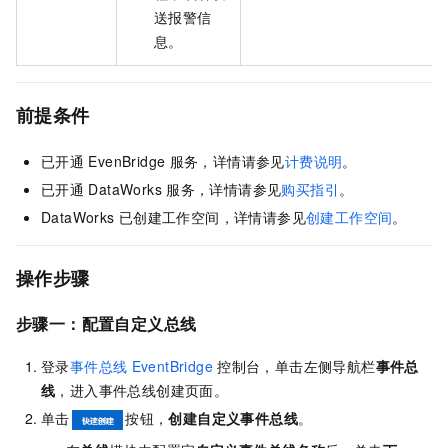
送报警信
息。
前提条件
已开通
EvenBridge
服务，详情请参见
计费说明
。
已开通
DataWorks
服务，详情请参见
购买指引
。
DataWorks
已创建工作空间，详情请参见
创建工作空间
。
操作步骤
步骤一：配置自定义总线
登录
事件总线
EventBridge
控制台，单击左侧导航栏
事件总
线
，进入事件总线创建页面。
单击
按钮，
创建自定义事件总线
。