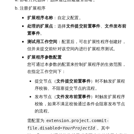
注册扩展程序
扩展程序名称
：自定义配置。
处理的扩展点
：选择
文件提交前置事件
、
文件发布前
置事件
。
测试用工作空间
：配置后，可在扩展性程序创建好，
但并未提交前针对该空间内进行扩展程序测试。
扩展程序参数配置
您可通过本参数的配置来控制扩展程序的生效范围，
在指定工作空间下：
提交节点（
文件提交前置事件
）时不触发扩展程
序校验、不阻塞提交节点的流程。
发布节点（
文件发布前置事件
）时触发扩展程序
校验，如果不满足校验通过条件会阻塞发布节点
的流程。
需配置为
extension.project.commit-
。其中
file.disabled=
YourProjectId