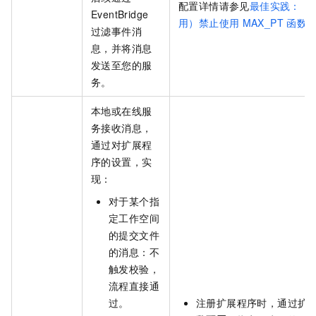
配置详情请参见
最佳实践：（
EventBridge
用）禁止使用
MAX_PT
函数
过滤事件消
息，并将消息
发送至您的服
务。
本地或在线服
务接收消息，
通过对扩展程
序的设置，实
现：
对于某个指
定工作空间
的提交文件
的消息：不
触发校验，
流程直接通
过。
注册扩展程序时，通过扩