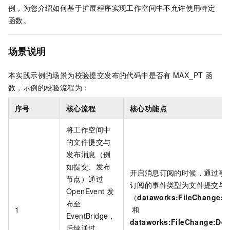
例，为您介绍如何基于扩展程序实现工作空间中不允许使用特定
函数。
场景说明
本实践示例的场景为校验提交发布的代码中是否有
MAX_PT
函
数，示例的校验流程为：
序号
核心流程
核心功能点
将工作空间中
的文件提交与
发布消息（例
如提交、发布
开启消息订阅的时候，通过事
节点）通过
订阅的事件类型为文件提交与
OpenEvent
发
（
dataworks:FileChange:C
布至
1
和
EventBridge，
dataworks:FileChange:Dep
后续通过