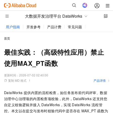
大数据开发治理平台 DataWorks
用户指南
开发参考
产品计费
常见问题
动态与公告
首页
最佳实践：（高级特性应用）禁止
使用MAX_PT函数
更新时间：
2026-07-02 02:40:00
复制 MD 格式
产品详情
DataWorks
提供内置的流程检查，如任务发布前代码评审、数据
治理中心治理项的内置检查项校验，此外，DataWorks
还支持您
自定义校验逻辑并接入
DataWorks，实现
DataWorks
流程管
控。本文以在提交与发布时校验代码中是否存在
MAX_PT
函数为