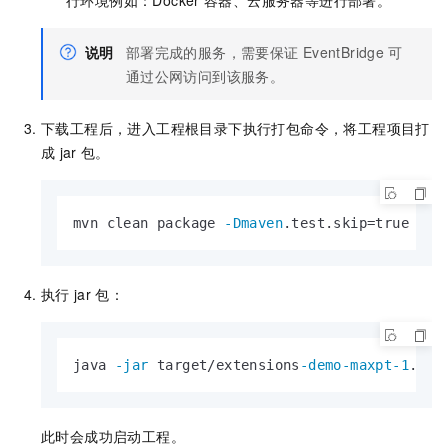
行环境例如：Docker
容器、云服务器等进行部署。
说明
部署完成的服务，需要保证
EventBridge
可
通过公网访问到该服务。
下载工程后，进入工程根目录下执行打包命令，将工程项目打
成
jar
包。
mvn clean package 
-Dmaven
.test.skip=true spr
执行
jar
包：
java 
-jar
 target/extensions
-demo-maxpt-1
.
0
.j
此时会成功启动工程。