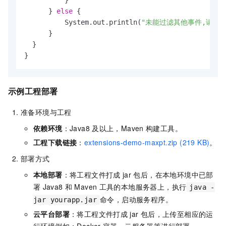
      } 
else
 {

          System.out.println(
"未能过滤其他事件,请检
      }

  }

示例工程部署
准备环境与工程
依赖环境
：Java8
及以上，Maven
构建工具。
工程下载链接
：
extensions-demo-maxpt.zip (219 KB)
。
部署方式
本地部署
：将工程文件打成
jar
包后，在本地环境中已部
署
Java8
和
Maven
工具的本地服务器上，执行
java -
命令，启动服务程序。
jar yourapp.jar
云平台部署
：将工程文件打成
jar
包后，上传至相应的运