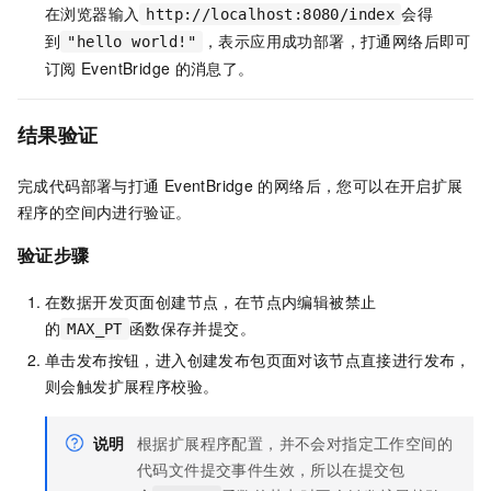
在浏览器输入
会得
http://localhost:8080/index
到
，表示应用成功部署，打通网络后即可
"hello world!"
订阅
EventBridge
的消息了。
结果验证
完成代码部署与打通
EventBridge
的网络后，您可以在开启扩展
程序的空间内进行验证。
验证步骤
在数据开发页面创建节点，在节点内编辑被禁止
的
函数保存并提交。
MAX_PT
单击发布按钮，进入创建发布包页面对该节点直接进行发布，
则会触发扩展程序校验。
说明
根据扩展程序配置，并不会对指定工作空间的
代码文件提交事件生效，所以在提交包