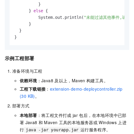
          }

      } 
else
 {

          System.out.println(
"未能过滤其他事件,请检
      }

  }

}
示例工程部署
准备环境与工程
依赖环境
：Java8
及以上，Maven
构建工具。
工程下载链接
：
extension-demo-deploycontroller.zip
(30 KB)
。
部署方式
本地部署
：将工程文件打成
jar
包后，在本地环境中已部
署
Java8
和
Maven
工具的本地服务器或
Windows
上进
行
运行服务程序。
java -jar yourapp.jar