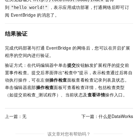
到
，表示应用成功部署，打通网络后即可订
"hello world!"
阅
EventBridge
的消息了。
结果验证
完成代码部署与打通
EventBridge
的网络后，您可以在开启扩展
程序的空间内进行验证。
验证方式：在代码编辑器中单击
提交
按钮触发扩展程序的提交前
置事件检查。提交后界面弹出"检查中"提示，表示检查通过后将自
动执行操作，可在左侧
操作检查
面板查看检查记录列表及状态。
单击编辑器底部
操作检查
面板可查看检查详情，包括检查类型
（如提交前检查_测试程序）、当前状态及
查看详情
操作入口。
上一篇：无
下一篇：
什么是DataWorks
该文章对您有帮助吗？