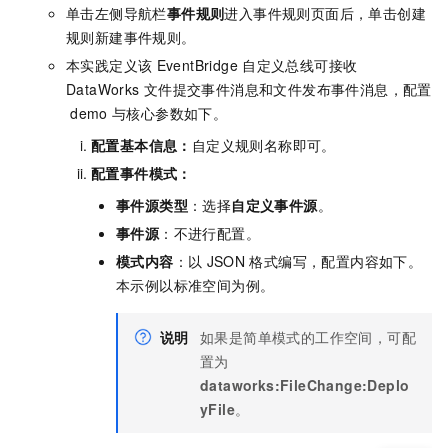
单击左侧导航栏
事件规则
进入事件规则页面后，单击创建
规则新建事件规则。
本实践定义该
EventBridge
自定义总线可接收
DataWorks
文件提交事件消息和文件发布事件消息，配置
demo
与核心参数如下。
配置基本信息
：
自定义规则名称即可。
配置事件模式
：
事件源类型
：选择
自定义事件源
。
事件源
：不进行配置。
模式内容
：以
JSON
格式编写，配置内容如下。
本示例以标准空间为例。
说明
如果是简单模式的工作空间，可配
置为
dataworks:FileChange:Deplo
yFile
。