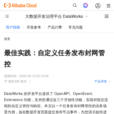
大数据开发治理平台 DataWorks
用户指南
开发参考
产品计费
常见问题
动态与公告
首页
最佳实践：自定义任务发布封网管
控
更新时间：
2026-06-12 03:15:43
复制 MD 格式
产品详情
DataWorks
的开发平台提供了
OpenAPI、OpenEvent、
Extensions
功能，支持您通过这三个开放性功能，实现对指定流
程的自定义管控与响应。本文以一个任务发布封网管控的业务场
景为例，如在数据开发页面提交发布节点事件，为您演示如何进