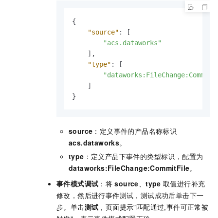
{
"source"
:
[
"acs.dataworks"
]
,
"type"
:
[
"dataworks:FileChange:CommitF
]
}
source
：定义事件的产品名称标识
acs.dataworks
。
type
：定义产品下事件的类型标识，配置为
dataworks:FileChange:CommitFile
。
事件模式调试
：将
source
、
type
取值进行补充
修改，然后进行事件测试，测试成功后单击下一
步。单击
测试
，页面提示"匹配通过,事件可正常被