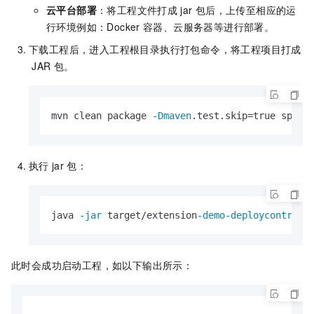
云平台部署
：将工程文件打成
jar
包后，上传至相应的运
行环境例如：Docker
容器、云服务器等进行部署。
下载工程后，进入工程根目录执行打包命令，将工程项目打成
JAR
包。
mvn clean package 
-Dmaven
.test.skip=true sprin
执行
jar
包：
java 
-jar
 target/extension
-demo-deploycontroll
此时会成功启动工程，如以下输出所示：