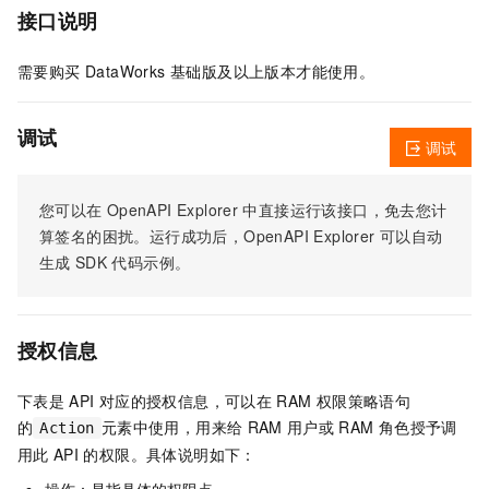
接口说明
需要购买 DataWorks 基础版及以上版本才能使用。
调试
调试
您可以在
OpenAPI Explorer
中直接运行该接口，免去您计
算签名的困扰。运行成功后，OpenAPI Explorer
可以自动
生成
SDK
代码示例。
授权信息
下表是
API
对应的授权信息，可以在
RAM
权限策略语句
的
元素中使用，用来给
RAM
用户或
RAM
角色授予调
Action
用此
API
的权限。具体说明如下：