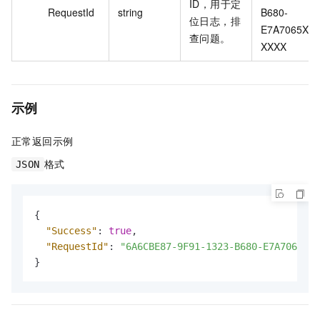
ID，用于定
RequestId
string
B680-
位日志，排
E7A7065X
查问题。
XXXX
示例
正常返回示例
格式
JSON
{
"Success"
:
true
,
"RequestId"
:
"6A6CBE87-9F91-1323-B680-E7A7065XXX
}