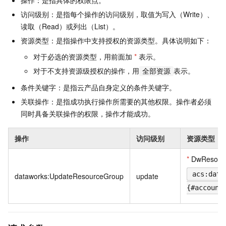
操作：是指具体的权限点。
访问级别：是指每个操作的访问级别，取值为写入（Write）、
读取（Read）或列出（List）。
资源类型：是指操作中支持授权的资源类型。具体说明如下：
对于必选的资源类型，用前面加
*
表示。
对于不支持资源级授权的操作，用
表示。
全部资源
条件关键字：是指云产品自身定义的条件关键字。
关联操作：是指成功执行操作所需要的其他权限。操作者必须
同时具备关联操作的权限，操作才能成功。
操作
访问级别
资源类型
*
DwResour
acs:data
dataworks:UpdateResourceGroup
update
{#account