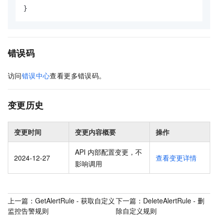
}
错误码
访问
错误中心
查看更多错误码。
变更历史
变更时间
变更内容概要
操作
API 内部配置变更，不
2024-12-27
查看变更详情
影响调用
上一篇：
GetAlertRule - 获取自定义
下一篇：
DeleteAlertRule - 删
监控告警规则
除自定义规则