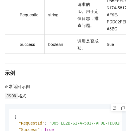
D85FEE2B-
请求的
6174-5817-
ID。用于定
RequestId
string
AF9E-
位日志，排
FDD02FED
查问题。
A5BC
调用是否成
Success
boolean
true
功。
示例
正常返回示例
格式
JSON
{
"RequestId"
:
"D85FEE2B-6174-5817-AF9E-FDD02FEDA5
"Success"
:
true