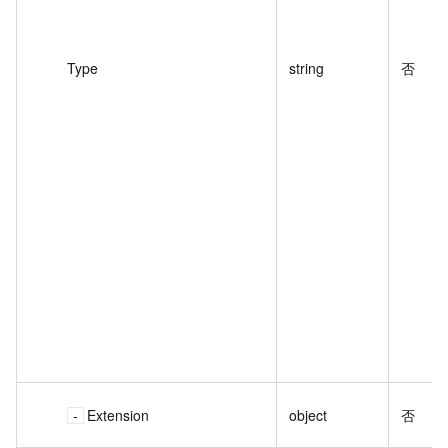
Type
string
否
Extension
object
否