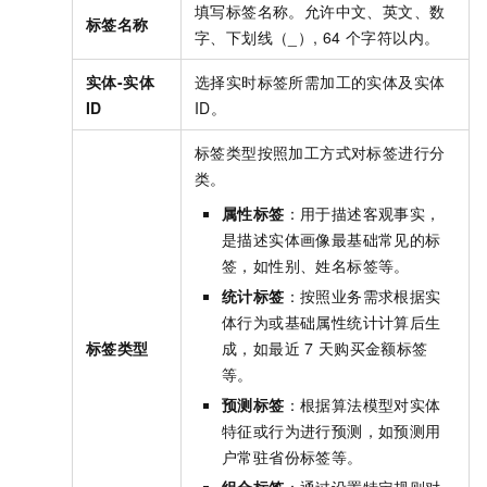
填写标签名称。允许中文、英文、数
标签名称
字、下划线（_）, 64
个字符以内。
实体-实体
选择实时标签所需加工的实体及实体
ID
ID。
标签类型按照加工方式对标签进行分
类。
属性标签
：用于描述客观事实，
是描述实体画像最基础常见的标
签，如性别、姓名标签等。
统计标签
：按照业务需求根据实
体行为或基础属性统计计算后生
标签类型
成，如最近
7
天购买金额标签
等。
预测标签
：根据算法模型对实体
特征或行为进行预测，如预测用
户常驻省份标签等。