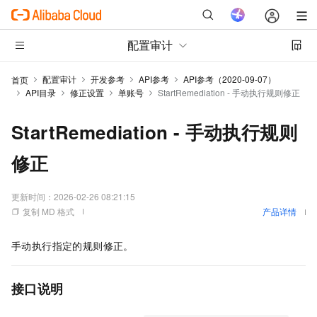
配置审计
配置审计
开发参考
API参考
API参考（2020-09-07）
首页
API目录
修正设置
单账号
StartRemediation - 手动执行规则修正
StartRemediation - 手动执行规则
修正
更新时间：
2026-02-26 08:21:15
复制 MD 格式
产品详情
手动执行指定的规则修正。
接口说明