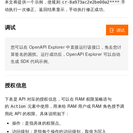
本文将提供一个示例，使规则
手
cr-8a973ac2e2be00a2****
动执行一次修正。返回结果显示，手动执行修正成功。
调试
调试
您可以在
OpenAPI Explorer
中直接运行该接口，免去您计
算签名的困扰。运行成功后，OpenAPI Explorer
可以自动
生成
SDK
代码示例。
授权信息
下表是
API
对应的授权信息，可以在
RAM
权限策略语句
的
元素中使用，用来给
RAM
用户或
RAM
角色授予调
Action
用此
API
的权限。具体说明如下：
操作：是指具体的权限点。
访问级别：是指每个操作的访问级别，取值为写入