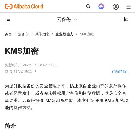
云备份
云备份
操作指南
企业级能力
KMS加密
首页
KMS加密
更新时间：
2026-06-16 03:17:32
复制 MD 格式
产品详情
为提升数据备份的安全管理水平，防止来自企业内部的意外操作
或者恶意攻击，或者被未授权用户备份和恢复数据，满足安全合
规要求。
云备份
提供
KMS
加密功能。本文介绍使用
KMS
加密功
能的操作方法。
简介