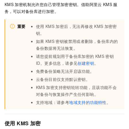
KMS
加密机制允许您自己管理加密密钥。借助阿里云
KMS
服
务，可以对备份库进行加密。
重要
使用
KMS
加密后，无法再修改
KMS
加密密
钥。
如果
KMS
密钥被禁用或者删除，备份库内的
备份数据将无法恢复。
请您提前规划用于备份库加密的
KMS
密钥
ID。更多信息，请参见
创建密钥
。
免费备份策略无法开启该功能。
云备份目前仅支持默认密钥。
KMS
加密支持密钥轮转功能，且该功能不会
对备份与恢复操作产生任何影响。
支持地域：请参考
地域支持的功能特性
。
使用
KMS
加密