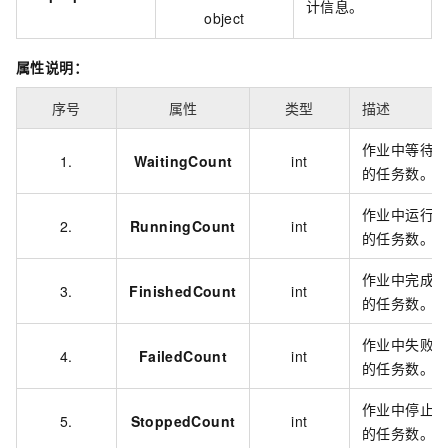
计信息。
object
属性说明：
序号
属性
类型
描述
作业中等待
1.
WaitingCount
int
的任务数。
作业中运行
2.
RunningCount
int
的任务数。
作业中完成
3.
FinishedCount
int
的任务数。
作业中失败
4.
FailedCount
int
的任务数。
作业中停止
5.
StoppedCount
int
的任务数。