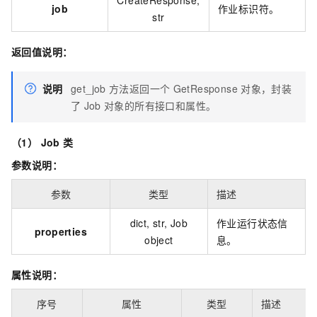
CreateResponse,
job
作业标识符。
str
返回值说明：
说明
get_job
方法返回一个
GetResponse
对象，封装
了
Job
对象的所有接口和属性。
（1） Job 类
参数说明：
参数
类型
描述
dict, str, Job
作业运行状态信
properties
object
息。
属性说明：
序号
属性
类型
描述