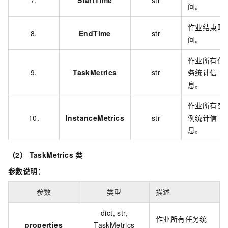
7.
StartTime
str
间。
作业结束时
8.
EndTime
str
间。
作业所有任
9.
TaskMetrics
str
务统计信
息。
作业所有实
10.
InstanceMetrics
str
例统计信
息。
（2） TaskMetrics 类
参数说明：
参数
类型
描述
dict, str,
作业所有任务统
properties
TaskMetrics