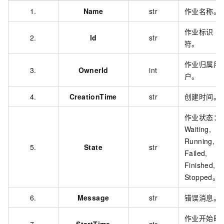
1.
Name
str
作业名称。
作业标识
2.
Id
str
符。
作业归属用
3.
OwnerId
int
户。
4.
CreationTime
str
创建时间。
作业状态：
Waiting,
Running,
5.
State
str
Failed,
Finished,
Stopped。
6.
Message
str
错误消息。
作业开始时