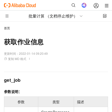
批量计算 （文档停止维护）
首页
获取作业信息
更新时间：
2022-01-14 09:20:49
复制 MD 格式
get_job
参数说明：
参数
类型
描述