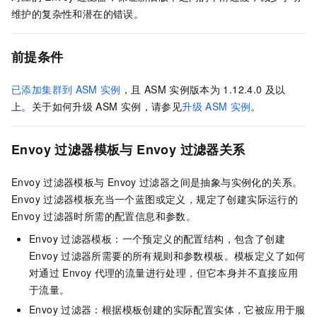
维护的复杂性和潜在的错误。
前提条件
已添加集群到
ASM
实例
，且
ASM
实例版本为
1.12.4.0
及以
上。关于如何升级
ASM
实例，请参见
升级
ASM
实例
。
Envoy
过滤器模板与
Envoy
过滤器关系
Envoy
过滤器模板与
Envoy
过滤器之间是抽象与实例化的关系。
Envoy
过滤器模板充当一个蓝图或定义，规定了创建实际运行的
Envoy
过滤器时所需的配置信息和参数。
Envoy
过滤器模板：一个预定义的配置结构，包含了创建
Envoy
过滤器所需要的所有规则和参数模板。模板定义了如何
对通过
Envoy
代理的流量进行处理，但它本身并不直接应用
于流量。
Envoy
过滤器：根据模板创建的实际配置实体，它被应用于服