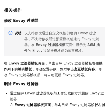
相关操作
修改
Envoy
过滤器
说明
仅支持修改通过自定义模板创建的
Envoy
过滤
器，不支持修改通过预置模板创建的
Envoy
过滤
器。在
Envoy
过滤器模板
页面中显示为
ASM
插
件
的
Envoy
过滤器模板即为预置模板。
在
Envoy
过滤器模板
页面，单击目标
Envoy
过滤器模板右侧
操
作
列下的
编辑模板
，修改配置参数，然后单击
变更模板内容
。修
改
Envoy
过滤器模板后，将自动更新
Envoy
过滤器。
删除
Envoy
过滤器
通过解绑
Envoy
过滤器模板与工作负载的方式删除
Envoy
过
滤器
在
Envoy
过滤器模板
页面，单击目标
Envoy
过滤器模板右侧