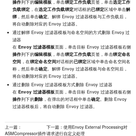
操作
列下的
编辑模板
，单击
绑定工作负载
页签，单击
选定工作
负载绑定
，在
选定工作负载绑定
对话框的
已绑定
区域中单击
解
绑
，然后单击
确定
。解绑
Envoy
过滤器模板与工作负载后，
将自动删除对应的
Envoy
过滤器。
通过解绑
Envoy
过滤器模板与命名空间的方式删除
Envoy
过
滤器
在
Envoy
过滤器模板
页面，单击目标
Envoy
过滤器模板右侧
操作
列下的
编辑模板
，单击
绑定工作负载
页签，单击
绑定命名
空间
，在
绑定命名空间
对话框的
已绑定
区域中单击命名空间名
称，然后单击
确定
。解绑
Envoy
过滤器模板与命名空间后，
将自动删除对应的
Envoy
过滤器。
通过删除
Envoy
过滤器模板方式删除
Envoy
过滤器
在
Envoy
过滤器模板
页面，单击目标
Envoy
过滤器模板右侧
操作
列下的
删除
，在弹出的对话框中单击
确定
。删除
Envoy
过滤器模板后，将自动删除
Envoy
过滤器。
上一篇：
下一篇：
使用Envoy External Processing对
ASMCompressor插件
请求进行自定义处理