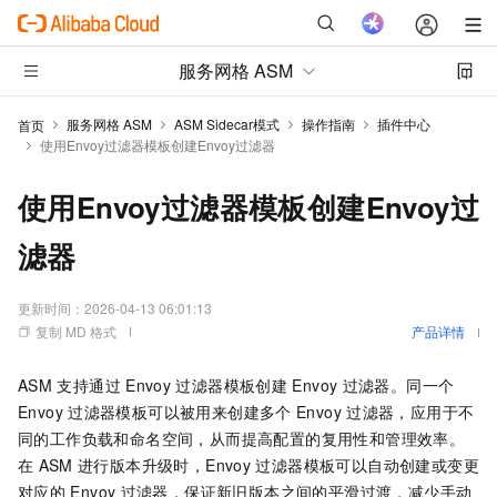
服务网格 ASM
服务网格 ASM
ASM Sidecar模式
操作指南
插件中心
首页
使用Envoy过滤器模板创建Envoy过滤器
使用Envoy过滤器模板创建Envoy过
滤器
更新时间：
2026-04-13 06:01:13
复制 MD 格式
产品详情
ASM
支持通过
Envoy
过滤器模板创建
Envoy
过滤器。同一个
Envoy
过滤器模板可以被用来创建多个
Envoy
过滤器，应用于不
同的工作负载和命名空间，从而提高配置的复用性和管理效率。
在
ASM
进行版本升级时，Envoy
过滤器模板可以自动创建或变更
对应的
Envoy
过滤器，保证新旧版本之间的平滑过渡，减少手动