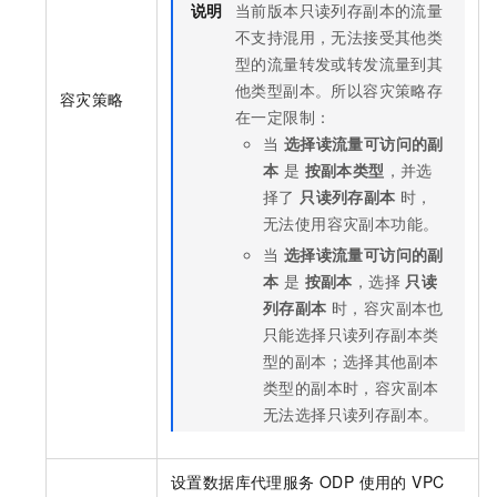
说明
当前版本只读列存副本的流量
不支持混用，无法接受其他类
型的流量转发或转发流量到其
他类型副本。所以容灾策略存
容灾策略
在一定限制：
当
选择读流量可访问的副
本
是
按副本类型
，并选
择了
只读列存副本
时，
无法使用容灾副本功能。
当
选择读流量可访问的副
本
是
按副本
，选择
只读
列存副本
时，容灾副本也
只能选择只读列存副本类
型的副本；选择其他副本
类型的副本时，容灾副本
无法选择只读列存副本。
设置数据库代理服务 ODP 使用的 VPC