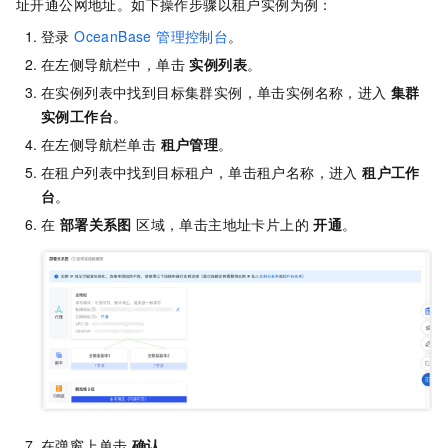
址开通公网地址。如下操作步骤以租户实例为例：
登录
OceanBase 管理控制台
。
在左侧导航栏中，单击
实例列表
。
在实例列表中找到目标集群实例，单击实例名称，进入
集群
实例工作台
。
在左侧导航栏单击
租户管理
。
在租户列表中找到目标租户，单击租户名称，进入
租户工作
台
。
在
部署关系图
区域，单击主地址卡片上的
开通
。
在弹窗上单击
确认
。