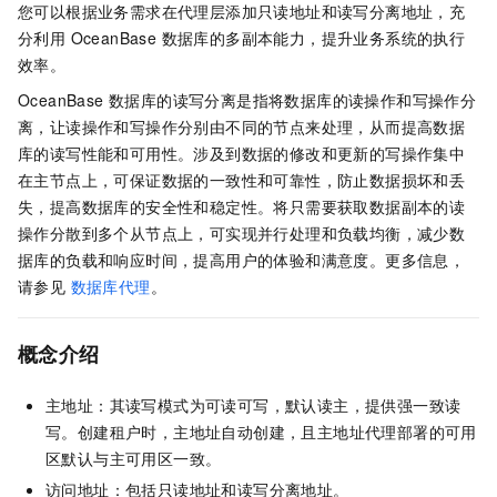
您可以根据业务需求在代理层添加只读地址和读写分离地址，充
分利用 OceanBase 数据库的多副本能力，提升业务系统的执行
效率。
OceanBase 数据库的读写分离是指将数据库的读操作和写操作分
离，让读操作和写操作分别由不同的节点来处理，从而提高数据
库的读写性能和可用性。涉及到数据的修改和更新的写操作集中
在主节点上，可保证数据的一致性和可靠性，防止数据损坏和丢
失，提高数据库的安全性和稳定性。将只需要获取数据副本的读
操作分散到多个从节点上，可实现并行处理和负载均衡，减少数
据库的负载和响应时间，提高用户的体验和满意度。更多信息，
请参见
数据库代理
。
概念介绍
主地址：其读写模式为可读可写，默认读主，提供强一致读
写。创建租户时，主地址自动创建，且主地址代理部署的可用
区默认与主可用区一致。
访问地址：包括只读地址和读写分离地址。