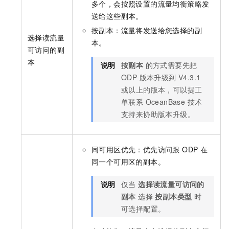
多个，会按照设置的流量均衡策略发
送给这些副本。
按副本：流量将发送给您选择的副
选择读流量
本。
可访问的副
本
说明
按副本
的方式需要先把
ODP 版本升级到 V4.3.1
或以上的版本，可以提工
单联系 OceanBase 技术
支持来协助版本升级。
同可用区优先：优先访问跟 ODP 在
同一个可用区的副本。
说明
仅当
选择读流量可访问的
副本
选择
按副本类型
时
可选择配置。