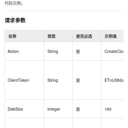
代码示例。
请求参数
名称
类型
是否必选
示例值
Action
String
是
CreateCluste
ClientToken
String
是
ETnLKlblzc
DiskSize
Integer
是
160