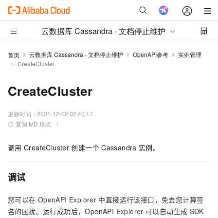
云数据库 Cassandra - 文档停止维护
云数据库 Cassandra - 文档停止维护
OpenAPI参考
实例管理
首页
CreateCluster
CreateCluster
更新时间：
2021-12-02 02:40:17
复制 MD 格式
调用
CreateCluster
创建一个
Cassandra
实例。
调试
您可以在
OpenAPI Explorer
中直接运行该接口，免去您计算签
名的困扰。运行成功后，OpenAPI Explorer
可以自动生成
SDK