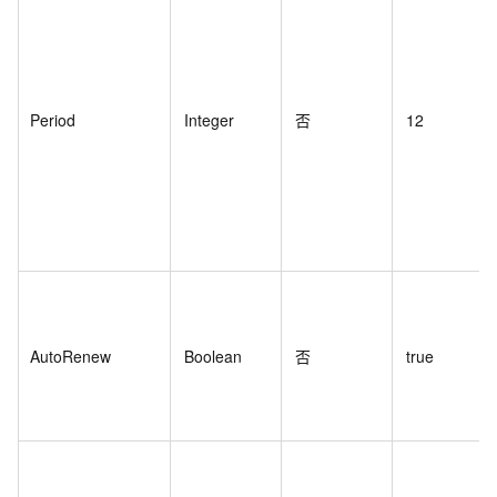
Period
Integer
否
12
AutoRenew
Boolean
否
true