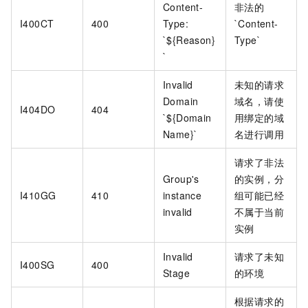
Content-
非法的
I400CT
400
Type:
`Content-
`${Reason}
Type`
`
Invalid
未知的请求
Domain
域名，请使
I404DO
404
`${Domain
用绑定的域
Name}`
名进行调用
请求了非法
Group's
的实例，分
I410GG
410
instance
组可能已经
invalid
不属于当前
实例
Invalid
请求了未知
I400SG
400
Stage
的环境
根据请求的