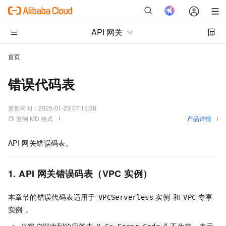
API 网关
首页
错误代码表
更新时间：
2025-01-23 07:15:38
复制 MD 格式
产品详情
API
网关错误码表。
1. API
网关错误码表（VPC
实例）
本章节的错误代码表适用于
和
VPCServerless
实例
VPC
专享
。
实例