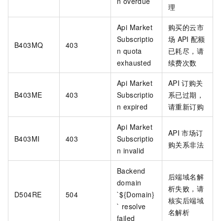
n overdue
理
Api Market
购买的云市
Subscriptio
场
API
配额
B403MQ
403
n quota
已耗尽，请
exhausted
续费次数
Api Market
API
订购关
B403ME
403
Subscriptio
系已过期，
n expired
请重新订购
Api Market
API
市场订
B403MI
403
Subscriptio
购关系非法
n invalid
Backend
后端域名解
domain
析失败，请
D504RE
504
`${Domain}
核实后端域
` resolve
名解析
failed