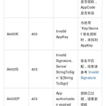
是否授权，
AppCode
是否有误
当使用
`Key/Secre
Invalid
A400IK
400
t`签名授权
AppKey
时，未找到
AppKey
Invalid
Signature,
签名不匹
Server
配，排查请
A403IS
403
StringToSig
参考
Invalid
n:`${String
Signature
ToSign}`
App
授权已过
A403EP
403
authorizatio
期，请重新
n expired
授权