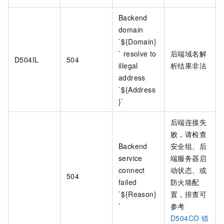
Backend
domain
`${Domain}
` resolve to
后端域名解
D504IL
504
illegal
析结果非法
address
`${Address
}`
后端连接失
败，请检查
Backend
安全组、后
service
端服务器启
connect
动状态、或
504
failed
防火墙配
`${Reason}
置，排查可
`
参考
D504CO
错