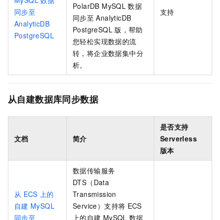
MySQL
数据
PolarDB MySQL
数据
同步至
支持
同步至
AnalyticDB
AnalyticDB
PostgreSQL
版
，帮助
PostgreSQL
您轻松实现数据的流
转，将企业数据集中分
析。
从自建数据库同步数据
是否支持
文档
简介
Serverless
版本
数据传输服务
DTS（Data
从
ECS
上的
Transmission
自建
MySQL
Service）支持将
ECS
同步至
上的自建
MySQL
数据