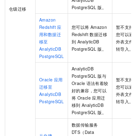
AnalyticDB
PostgreSQL
版
。
仓级迁移
Amazon
Redshift
应
您可以将
Amazon
暂不支持
用和数据迁
Redshift
数据迁移
您可以通
移至
到
AnalyticDB
外表文件
AnalyticDB
PostgreSQL
版
。
转导入。
PostgreSQL
AnalyticDB
PostgreSQL
版
与
Oracle
应用
暂不支持
Oracle
语法有着较
迁移至
您可以通
好的兼容，您可以
AnalyticDB
外表文件
将
Oracle
应用迁
PostgreSQL
转导入。
移到
AnalyticDB
PostgreSQL
版
。
数据传输服务
DTS（Data
从自建