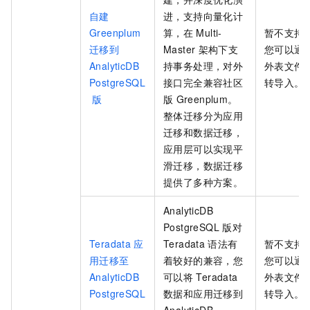
自建
进，支持向量化计
Greenplum
算，在
Multi-
暂不支持
迁移到
Master
架构下支
您可以通
AnalyticDB
持事务处理，对外
外表文件
PostgreSQL
接口完全兼容社区
转导入。
版
版
Greenplum。
整体迁移分为应用
迁移和数据迁移，
应用层可以实现平
滑迁移，数据迁移
提供了多种方案。
AnalyticDB
PostgreSQL
版
对
Teradata
应
Teradata
语法有
暂不支持
用迁移至
着较好的兼容，您
您可以通
AnalyticDB
可以将
Teradata
外表文件
PostgreSQL
数据和应用迁移到
转导入。