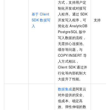
方式，支持用户定
制化开发或对接写
基于
Client
入程序。通过 SDK
SDK
数据写
开发写入程序，可
支持
入
简化在
AnalyticDB
PostgreSQL
版
中
写入数据的流程，
无需担心连接池、
缓存等问题，与
COPY/INSERT
导
入方式相比，
Client SDK
通过并
行化等内部机制大
大提升了性能。
数据集成
是阿里云
对外提供的安全、
低成本、稳定高
效、弹性伸缩的数