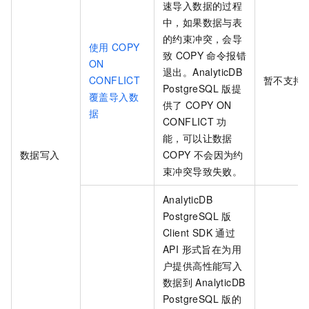
速导入数据的过程
中，如果数据与表
的约束冲突，会导
使用
COPY
致
COPY
命令报错
ON
退出。
AnalyticDB
CONFLICT
暂不支持
PostgreSQL
版
提
覆盖导入数
供了
COPY ON
据
CONFLICT
功
能，可以让数据
数据写入
COPY
不会因为约
束冲突导致失败。
AnalyticDB
PostgreSQL
版
Client SDK
通过
API 形式旨在为用
户提供高性能写入
数据到
AnalyticDB
PostgreSQL
版
的