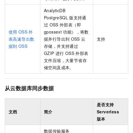
AnalyticDB
PostgreSQL
版
支持通
过
OSS
外部表（即
使用
OSS
外
gpossext
功能），将数
表高速导出数
据并行导出到
OSS
云
支持
据到
OSS
存储，并支持通过
GZIP
进行
OSS
外部表
文件压缩，大量节省存
储空间及成本。
从云数据库同步数据
是否支持
文档
简介
Serverless
版本
数据传输服务