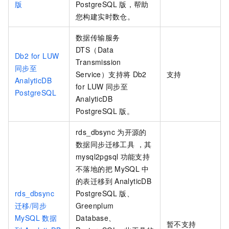
版
PostgreSQL
版
，帮助
您构建实时数仓。
数据传输服务
DTS（Data
Db2 for LUW
Transmission
同步至
Service）支持将
Db2
支持
AnalyticDB
for LUW
同步至
PostgreSQL
AnalyticDB
PostgreSQL
版
。
rds_dbsync
为开源的
数据同步迁移工具 ，其
mysql2pgsql
功能支持
不落地的把
MySQL
中
的表迁移到
AnalyticDB
rds_dbsync
PostgreSQL
版
、
迁移/同步
Greenplum
MySQL
数据
Database、
暂不支持