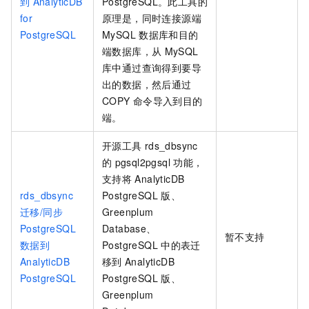
到
AnalyticDB
PostgreSQL。此工具的
for
原理是，同时连接源端
PostgreSQL
MySQL
数据库和目的
端数据库，从
MySQL
库中通过查询得到要导
出的数据，然后通过
COPY
命令导入到目的
端。
开源工具
rds_dbsync
的
pgsql2pgsql
功能，
支持将
AnalyticDB
rds_dbsync
PostgreSQL
版
、
迁移/同步
Greenplum
PostgreSQL
Database、
暂不支持
数据到
PostgreSQL
中的表迁
AnalyticDB
移到
AnalyticDB
PostgreSQL
PostgreSQL
版
、
Greenplum