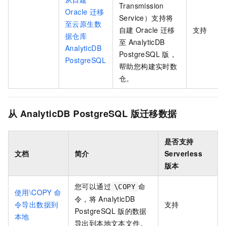
Transmission
Oracle
迁移
Service）支持将
至云原生数
自建
Oracle
迁移
支持
据仓库
至
AnalyticDB
AnalyticDB
PostgreSQL
版
，
PostgreSQL
帮助您构建实时数
仓。
从
AnalyticDB PostgreSQL
版迁移数据
是否支持
文档
简介
Serverless
版本
您可以通过
命
\COPY
使用\COPY
命
令，将
AnalyticDB
令导出数据到
支持
PostgreSQL
版
的数据
本地
导出到本地文本文件。