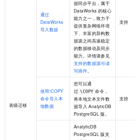
据同步平台，属于
DataWorks
的核心
通过
能力之一，致力于
DataWorks
支持
提供复杂网络环境
导入数据
下、丰富的异构数
据源之间高速稳定
的数据移动及同步
能力。详情请参见
支持的数据源与读
写插件
。
您可以通
使用\COPY
过
命令，
\COPY
命令导入本
支持
将本地文本文件数
表级迁移
地数据
据导入
AnalyticDB
PostgreSQL
版
。
AnalyticDB
PostgreSQL
版
支