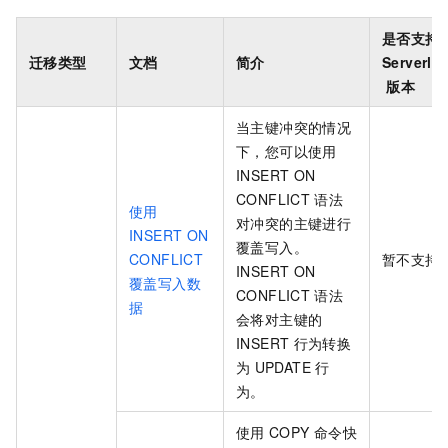
是否支持
迁移类型
文档
简介
Serverle
版本
当主键冲突的情况
下，您可以使用
INSERT ON
CONFLICT
语法
使用
对冲突的主键进行
INSERT ON
覆盖写入。
CONFLICT
暂不支持
INSERT ON
覆盖写入数
CONFLICT
语法
据
会将对主键的
INSERT
行为转换
为
UPDATE
行
为。
使用
COPY
命令快