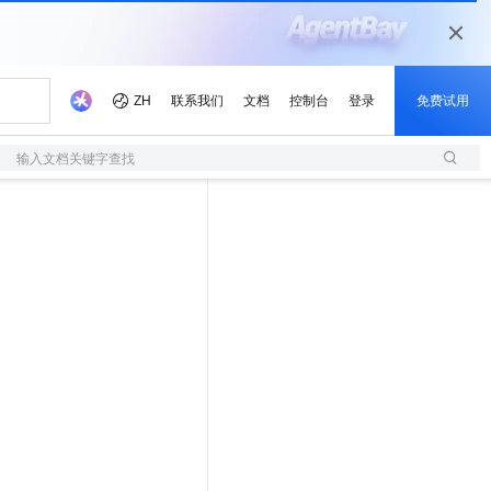
输入文档关键字查找