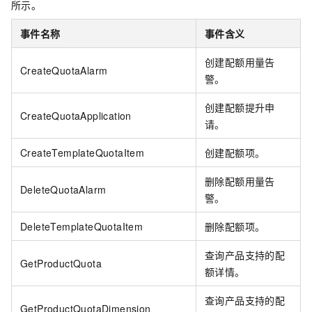
所示。
事件名称
事件含义
创建配额用量告
CreateQuotaAlarm
警。
创建配额提升申
CreateQuotaApplication
请。
CreateTemplateQuotaItem
创建配额项。
删除配额用量告
DeleteQuotaAlarm
警。
DeleteTemplateQuotaItem
删除配额项。
查询产品支持的配
GetProductQuota
额详情。
查询产品支持的配
GetProductQuotaDimension