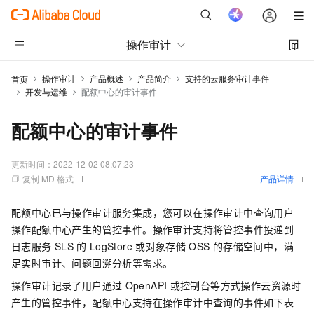
操作审计
操作审计
产品概述
产品简介
支持的云服务审计事件
首页
开发与运维
配额中心的审计事件
配额中心的审计事件
更新时间：
2022-12-02 08:07:23
复制 MD 格式
产品详情
配额中心已与操作审计服务集成，您可以在操作审计中查询用户
操作配额中心产生的管控事件。操作审计支持将管控事件投递到
日志服务
SLS
的
LogStore
或对象存储
OSS
的存储空间中，满
足实时审计、问题回溯分析等需求。
操作审计记录了用户通过
OpenAPI
或控制台等方式操作云资源时
产生的管控事件，配额中心支持在操作审计中查询的事件如下表