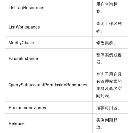
用户查询标
ListTagResources
签。
查询工作区列
ListWorkspaces
表。
ModifyCluster
修改集群。
暂停实例或容
PauseInstance
器。
查询子用户具
有管理权限的
QuerySubaccountPermissionResources
集群及命名空
间列表。
RecommendZones
推荐可用区。
实例到期释
Release
放。