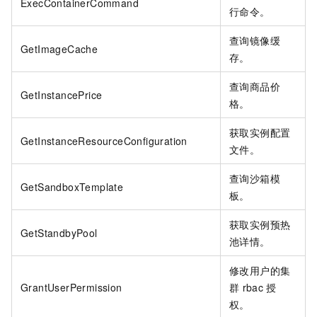
ExecContainerCommand
行命令。
查询镜像缓
GetImageCache
存。
查询商品价
GetInstancePrice
格。
获取实例配置
GetInstanceResourceConfiguration
文件。
查询沙箱模
GetSandboxTemplate
板。
获取实例预热
GetStandbyPool
池详情。
修改用户的集
GrantUserPermission
群
rbac
授
权。