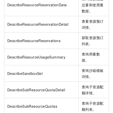
DescribeResourceReservationData
总量和使用量
数据。
查看资源预订
DescribeResourceReservationDetail
详情。
获取资源预订
DescribeResourceReservations
列表。
查询用量数
DescribeResourceUsageSummary
据。
查询沙箱模板
DescribeSandboxSet
详情。
查询子资源配
DescribeSubResourceQuotaDetail
额详情。
查询子资源配
DescribeSubResourceQuotas
额列表。