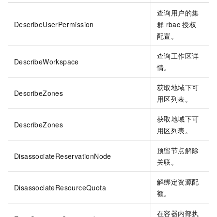
查询用户的集
DescribeUserPermission
群
rbac
授权
配置。
查询工作区详
DescribeWorkspace
情。
获取地域下可
DescribeZones
用区列表。
获取地域下可
DescribeZones
用区列表。
预留节点解除
DisassociateReservationNode
关联。
解绑定资源配
DisassociateResourceQuota
额。
在容器内部执