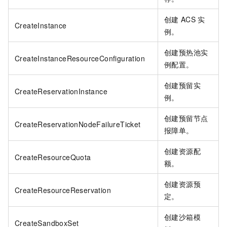
创建
ACS
实
CreateInstance
例。
创建预热池实
CreateInstanceResourceConfiguration
例配置。
创建预留实
CreateReservationInstance
例。
创建预留节点
CreateReservationNodeFailureTicket
报障单。
创建资源配
CreateResourceQuota
额。
创建资源预
CreateResourceReservation
定。
创建沙箱模
CreateSandboxSet