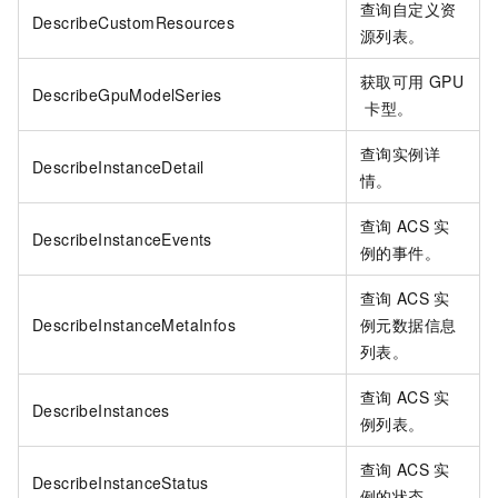
查询自定义资
DescribeCustomResources
源列表。
获取可用
GPU
DescribeGpuModelSeries
卡型。
查询实例详
DescribeInstanceDetail
情。
查询
ACS
实
DescribeInstanceEvents
例的事件。
查询
ACS
实
DescribeInstanceMetaInfos
例元数据信息
列表。
查询
ACS
实
DescribeInstances
例列表。
查询
ACS
实
DescribeInstanceStatus
例的状态。