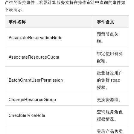
产生的管控事件，容器计算服务支持在操作审计中查询的事件如
下表所示。
事件名称
事件含义
预留节点关
AssociateReservationNode
联。
绑定使用资源
AssociateResourceQuota
配额。
批量修改用户
BatchGrantUserPermission
的集群
rbac
授权。
ChangeResourceGroup
更换资源组。
查询服务角色
CheckServiceRole
授权情况。
登录产品售卖