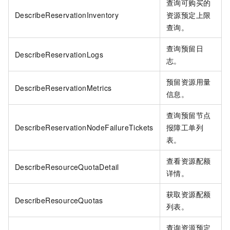
查询可购买的
DescribeReservationInventory
资源预定上限
查询。
查询预留日
DescribeReservationLogs
志。
预留资源用量
DescribeReservationMetrics
信息。
查询预留节点
DescribeReservationNodeFailureTickets
报障工单列
表。
查看资源配额
DescribeResourceQuotaDetail
详情。
获取资源配额
DescribeResourceQuotas
列表。
查询资源预定