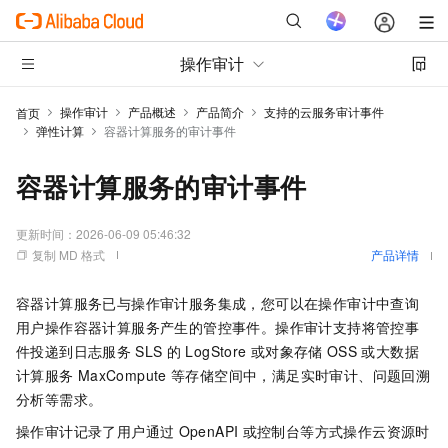
操作审计
操作审计
产品概述
产品简介
支持的云服务审计事件
首页
弹性计算
容器计算服务的审计事件
容器计算服务的审计事件
更新时间：
2026-06-09 05:46:32
复制 MD 格式
产品详情
容器计算服务已与操作审计服务集成，您可以在操作审计中查询
用户操作容器计算服务产生的管控事件。操作审计支持将管控事
件投递到日志服务
SLS
的
LogStore
或对象存储
OSS
或大数据
计算服务
MaxCompute
等存储空间中，满足实时审计、问题回溯
分析等需求。
操作审计记录了用户通过
OpenAPI
或控制台等方式操作云资源时