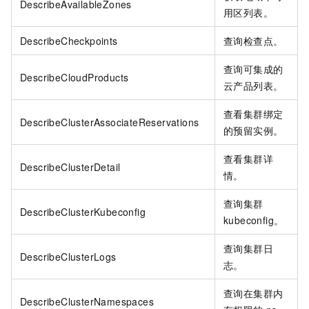
DescribeAvailableZones
用区列表。
DescribeCheckpoints
查询检查点。
查询可集成的
DescribeCloudProducts
云产品列表。
查看集群绑定
DescribeClusterAssociateReservations
的预留实例。
查看集群详
DescribeClusterDetail
情。
查询集群
DescribeClusterKubeconfig
kubeconfig。
查询集群日
DescribeClusterLogs
志。
查询在集群内
DescribeClusterNamespaces