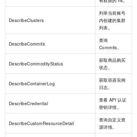
有权限的 ns。
列举当前账号
DescribeClusters
内创建的集群
列表。
查询
DescribeCommits
Commits。
获取商品购买
DescribeCommodityStatus
状态。
获取容器实例
DescribeContainerLog
日志。
查看
API
认证
DescribeCredential
密钥详情。
查询自定义资
DescribeCustomResourceDetail
源详情。