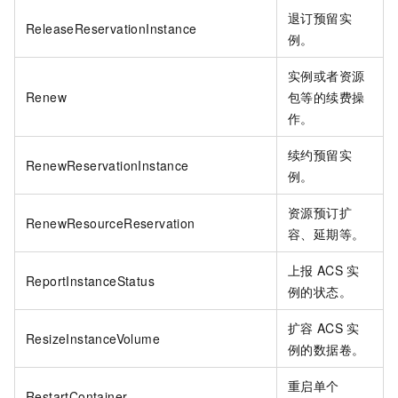
退订预留实
ReleaseReservationInstance
例。
实例或者资源
Renew
包等的续费操
作。
续约预留实
RenewReservationInstance
例。
资源预订扩
RenewResourceReservation
容、延期等。
上报
ACS
实
ReportInstanceStatus
例的状态。
扩容
ACS
实
ResizeInstanceVolume
例的数据卷。
重启单个
RestartContainer