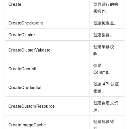
Create
页面进行的购
买操作。
CreateCheckpoint
创建检查点。
CreateCluster
创建集群。
创建集群校
CreateClusterValidate
验。
创建
CreateCommit
Commit。
创建
API
认证
CreateCredential
密钥。
创建自定义资
CreateCustomResource
源。
创建镜像缓
CreateImageCache
存。