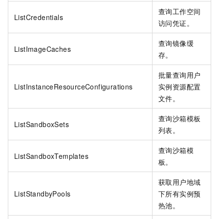
查询工作空间
ListCredentials
访问凭证。
查询镜像缓
ListImageCaches
存。
批量查询用户
ListInstanceResourceConfigurations
实例资源配置
文件。
查询沙箱模板
ListSandboxSets
列表。
查询沙箱模
ListSandboxTemplates
板。
获取用户地域
ListStandbyPools
下所有实例预
热池。