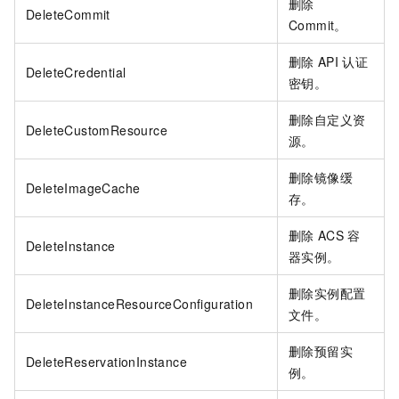
删除
DeleteCommit
Commit。
删除
API
认证
DeleteCredential
密钥。
删除自定义资
DeleteCustomResource
源。
删除镜像缓
DeleteImageCache
存。
删除
ACS
容
DeleteInstance
器实例。
删除实例配置
DeleteInstanceResourceConfiguration
文件。
删除预留实
DeleteReservationInstance
例。