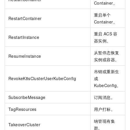
Container。
重启单个
RestartContainer
Container。
重启
ACS
容
RestartInstance
器实例。
从暂停态恢复
ResumeInstance
实例或容器。
吊销或重新生
RevokeK8sClusterUserKubeConfig
成
KubeConfig。
SubscribeMessage
订阅消息。
TagResources
用户打标。
纳管现有集
TakeoverCluster
群。