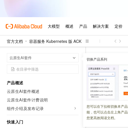
官方文档
容器服务 Kubernetes 版 ACK
容器服务 Kuber
首页
云原生AI套件
切换产品系列
数据加速Fl
产品概述
更新时间：
2025-11-17
云原生AI套件概述
Fluid
是一个开源的
云原生AI套件计费说明
用，例如大数据应用
您可以在下拉框切换本产品
组件介绍及发布记录
能，也可以点击左上角产品
您更高效阅读文档。
快速入门
Fluid
功能介绍