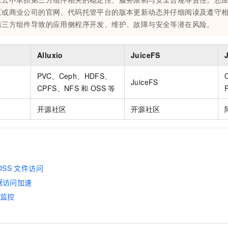
区或商业公司的官网、代码托管平台的版本更新动态并仔细阅读及遵守
第三方组件导致的应用侧程序开发、维护、故障与安全等潜在风险。
Alluxio
JuiceFS
PVC、Ceph、HDFS、
JuiceFS
CPFS、NFS
和
OSS
等
开源社区
开源社区
OSS
文件访问
据访问加速
监控