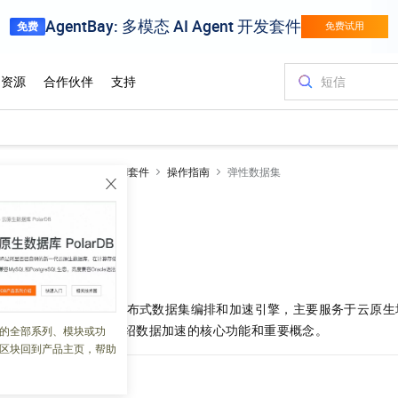
netes 版 ACK
云原生AI套件
操作指南
弹性数据集
uid概述
 06:28:12
Kubernetes
原生的分布式数据集编排和加速引擎，主要服务于云原生
、AI
应用等。本文介绍数据加速的核心功能和重要概念。
的全部系列、模块或功
区块回到产品主页，帮助