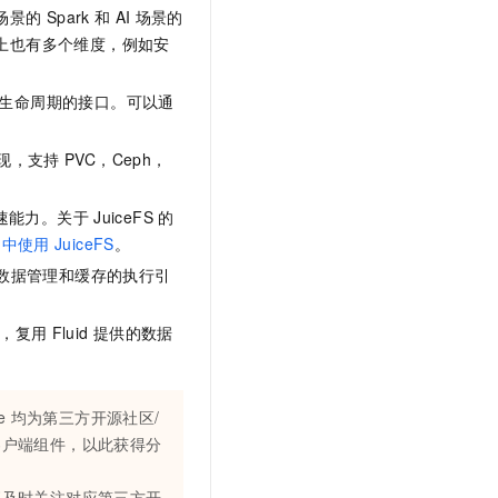
场景的
Spark
和
AI
场景的
上也有多个维度，例如安
列生命周期的接口。可以通
现，支持
PVC，Ceph，
速能力。关于
JuiceFS
的
中使用
JuiceFS
。
数据管理和缓存的执行引
统，复用
Fluid
提供的数据
e
均为第三方开源社区/
客户端组件，以此获得分
应及时关注对应第三方开