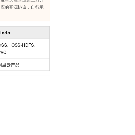
相应的开源协议，自行承
Jindo
OSS、OSS-HDFS、
PVC
阿里云产品