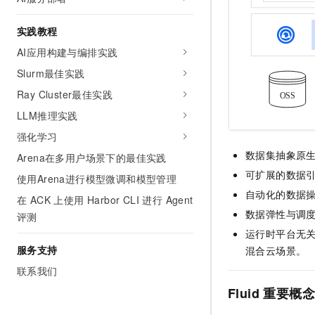
实践教程
AI应用构建与编排实践
Slurm最佳实践
Ray Cluster最佳实践
LLM推理实践
强化学习
数据集抽象原
Arena在多用户场景下的最佳实践
可扩展的数据
使用Arena进行模型微调和模型管理
自动化的数据
在 ACK 上使用 Harbor CLI 进行 Agent
数据弹性与调
评测
运行时平台无关：支
服务支持
混合云场景。
联系我们
Fluid
重要概念