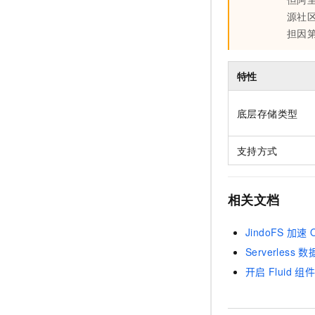
源社
担因
特性
底层存储类型
支持方式
相关文档
JindoFS
加速
Serverless
数
开启
Fluid
组件