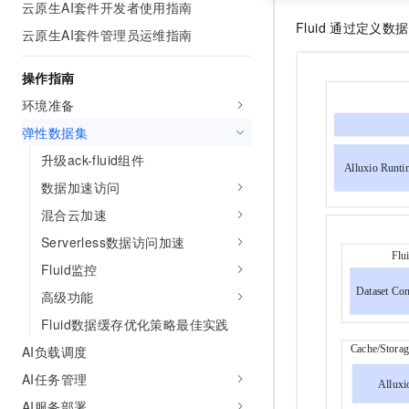
云原生AI套件开发者使用指南
Fluid
通过定义数据集
云原生AI套件管理员运维指南
操作指南
环境准备
弹性数据集
升级ack-fluid组件
数据加速访问
混合云加速
Serverless数据访问加速
Fluid监控
高级功能
Fluid数据缓存优化策略最佳实践
AI负载调度
AI任务管理
AI服务部署