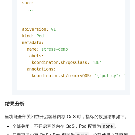
spec:
...
---
apiVersion:
v1
kind:
Pod
metadata:
name:
stress-demo
labels:
koordinator.sh/qosClass:
'BE'
annotations:
koordinator.sh/memoryQOS:
'{"policy": "non
结果分析
当功能全部关闭或开启容器内存
QoS
时，指标的数据结果如下。
全部关闭：不开启容器内存
QoS，Pod
配置为
。
none
开启容器内存
QoS：Pod
配置为
，全部使用自适应配
auto