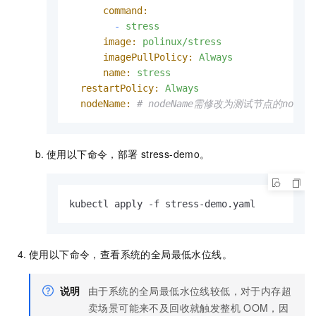
command:
-
stress
image:
polinux/stress
imagePullPolicy:
Always
name:
stress
restartPolicy:
Always
nodeName:
# nodeName需修改为测试节点的nodeN
使用以下命令，部署
stress-demo。
kubectl apply -f stress-demo.yaml
使用以下命令，查看系统的全局最低水位线。
说明
由于系统的全局最低水位线较低，对于内存超
卖场景可能来不及回收就触发整机
OOM，因