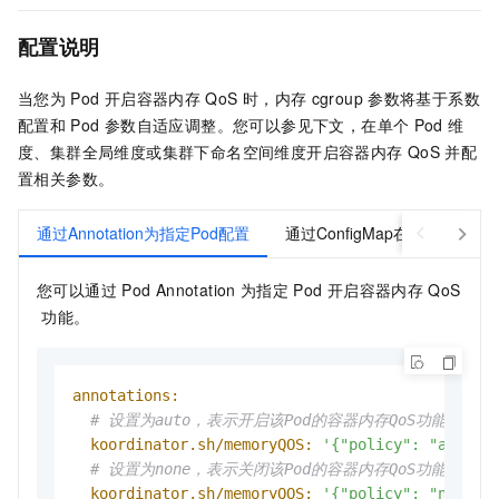
配置说明
当您为
Pod
开启容器内存
QoS
时，内存
cgroup
参数将基于系数
配置和
Pod
参数自适应调整。您可以参见下文，在单个
Pod
维
度、集群全局维度或集群下命名空间维度开启容器内存
QoS
并配
置相关参数。
通过Annotation为指定Pod配置
通过ConfigMap在集群维度配
您可以通过
Pod Annotation
为指定
Pod
开启容器内存
QoS
功能。
annotations:
# 设置为auto，表示开启该Pod的容器内存QoS功能。
koordinator.sh/memoryQOS:
'{"policy": "auto"}
# 设置为none，表示关闭该Pod的容器内存QoS功能。
koordinator.sh/memoryQOS:
'{"policy": "none"}