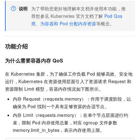
说明
为了帮助您更好地理解本文档并使用本功能，推
荐您参见
Kubernetes
官方文档了解
Pod Qos
类
、
为容器和 Pod 分配内存资源
等概念。
功能介绍
为什么需要容器内存
QoS
在
Kubernetes
集群，为了确保工作负载
Pod
能够高效、安全地
运行，Kubernetes
在资源使用层面引入了资源请求
Request
和
资源限制
Limit
模型，容器内存情况如下图所示。
内存
Request（requests.memory）：作用于调度阶段，以
确保为
Pod
找到一个具有足够资源的合适节点。
内存
Limit（requests.memory）：在单个节点层面进行约
束，限制
Pod
内存使用总量，对应
cgroup
文件参数
memory.limit_in_bytes，表示内存使用上限。