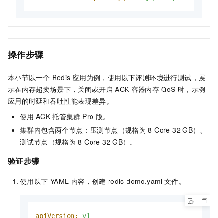
操作步骤
本小节以一个
Redis
应用为例，使用以下评测环境进行测试，展
示在内存超卖场景下，关闭或开启
ACK
容器内存
QoS
时，示例
应用的时延和吞吐性能表现差异。
使用
ACK
托管集群
Pro
版
。
集群内包含两个节点：压测节点（规格为
8 Core 32 GB）、
测试节点（规格为
8 Core 32 GB）。
验证步骤
使用以下
YAML
内容，创建
redis-demo.yaml
文件。
apiVersion:
v1