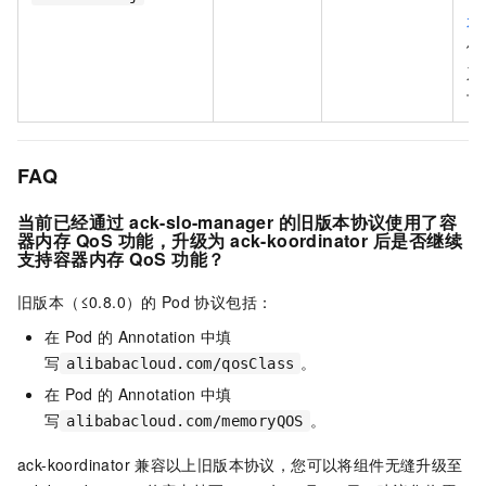
水
例
系
下
FAQ
当前已经通过
ack-slo-manager
的旧版本协议使用了容
器内存
QoS
功能，升级为
ack-koordinator
后是否继续
支持容器内存
QoS
功能？
旧版本（≤0.8.0）的
Pod
协议包括：
在
Pod
的
Annotation
中填
写
。
alibabacloud.com/qosClass
在
Pod
的
Annotation
中填
写
。
alibabacloud.com/memoryQOS
ack-koordinator
兼容以上旧版本协议，您可以将组件无缝升级至