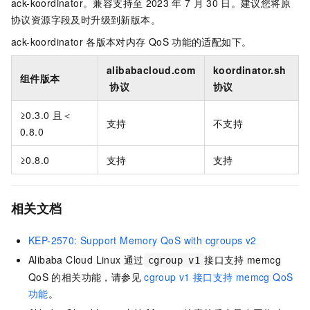
ack-koordinator
。兼容支持至
2023
年
7
月
30
日。建议您将原
协议资源字段及时升级到新版本。
ack-koordinator
各版本对内存
QoS
功能的适配如下。
alibabacloud.com
koordinator.sh
组件版本
协议
协议
≥0.3.0
且＜
支持
不支持
0.8.0
≥0.8.0
支持
支持
相关文档
KEP-2570: Support Memory QoS with cgroups v2
Alibaba Cloud Linux
通过
接口支持
memcg
cgroup v1
QoS
的相关功能，请参见
cgroup v1
接口支持
memcg QoS
功能
。