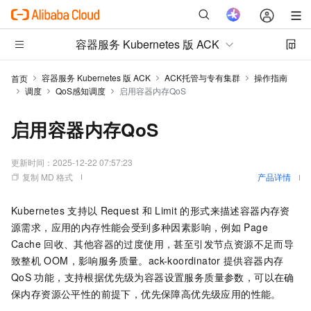
容器服务 Kubernetes 版 ACK
容器服务 Kubernetes 版 ACK
ACK托管与专有集群
操作指南
首页
调度
QoS感知调度
启用容器内存QoS
启用容器内存QoS
更新时间：
2025-12-22 07:57:23
复制 MD 格式
产品详情
Kubernetes
支持以
Request
和
Limit
的形式来描述容器内存资
源需求，应用的内存性能会受到多种因素影响，例如
Page
Cache
回收、其他容器的过度使用，甚至引发节点资源不足而导
致整机
OOM，影响服务质量。
ack-koordinator
提供容器内存
QoS
功能，支持根据优先级为容器设置服务质量参数，可以在确
保内存资源公平性的前提下，优先保障高优先级应用的性能。