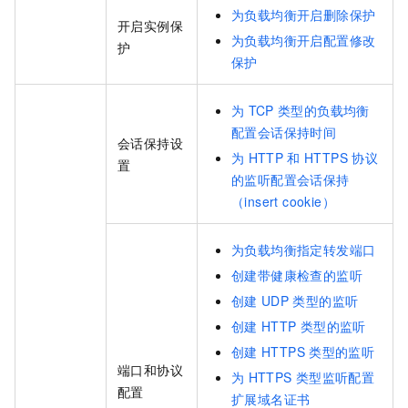
为负载均衡开启删除保护
开启实例保
为负载均衡开启配置修改
护
保护
为
TCP
类型的负载均衡
配置会话保持时间
会话保持设
为
HTTP
和
HTTPS
协议
置
的监听配置会话保持
（insert cookie）
为负载均衡指定转发端口
创建带健康检查的监听
创建
UDP
类型的监听
创建
HTTP
类型的监听
创建
HTTPS
类型的监听
端口和协议
为
HTTPS
类型监听配置
配置
扩展域名证书