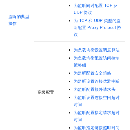
为监听同时配置
TCP
及
UDP
协议
监听的典型
为
TCP
和
UDP
类型的监
操作
听配置
Proxy Protocol
协
议
为负载均衡设置调度算法
为负载均衡配置访问控制
策略组
为监听配置安全策略
为监听设置连接优雅中断
为监听配置额外请求头
高级配置
为监听设置连接空闲超时
时间
为监听配置指定请求超时
时间
为监听指定链接超时时间