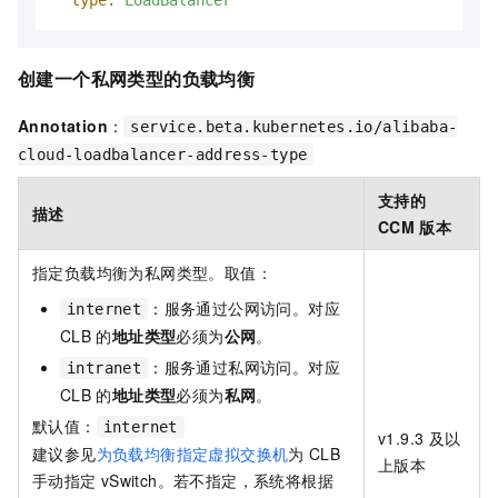
type:
LoadBalancer
创建一个私网类型的负载均衡
Annotation
：
service.beta.kubernetes.io/alibaba-
cloud-loadbalancer-address-type
支持的
描述
CCM
版本
指定负载均衡为私网类型。取值：
：服务通过公网访问。对应
internet
CLB
的
地址类型
必须为
公网
。
：服务通过私网访问。对应
intranet
CLB
的
地址类型
必须为
私网
。
默认值：
internet
v1.9.3
及以
建议参见
为负载均衡指定虚拟交换机
为
CLB
上版本
手动指定
vSwitch。若不指定，系统将根据