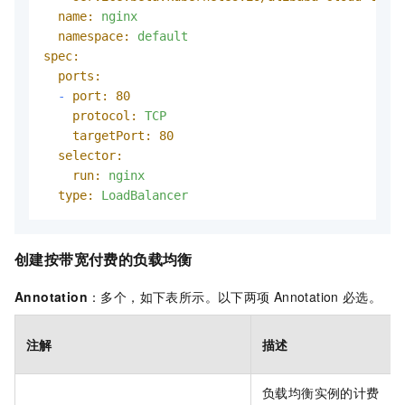
name:
nginx
namespace:
default
spec:
ports:
-
port:
80
protocol:
TCP
targetPort:
80
selector:
run:
nginx
type:
LoadBalancer
创建按带宽付费的负载均衡
Annotation
：多个，如下表所示。以下两项
Annotation
必选。
注解
描述
负载均衡实例的计费