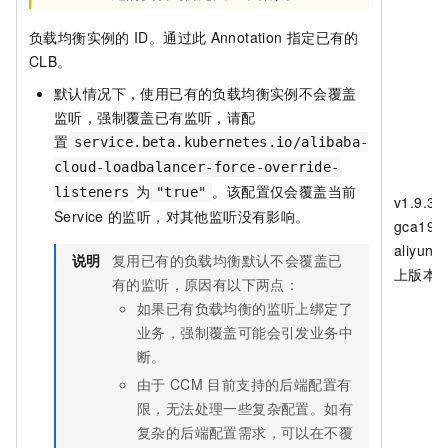
负载均衡实例的
ID。通过此
Annotation
指定已有的
CLB。
默认情况下，使用已有的负载均衡实例不会覆盖
监听，强制覆盖已有监听，请配
置
service.beta.kubernetes.io/alibaba-
cloud-loadbalancer-force-override-
为
。该配置仅会覆盖当前
listeners
"true"
v1.9.3.
Service
的监听，对其他监听没有影响。
gca19c
aliyun
说明
复用已有的负载均衡默认不会覆盖已
上版本
有的监听，原因有以下两点：
如果已有负载均衡的监听上绑定了
业务，强制覆盖可能会引发业务中
断。
由于
CCM
目前支持的后端配置有
限，无法处理一些复杂配置。如有
复杂的后端配置需求，可以在不覆