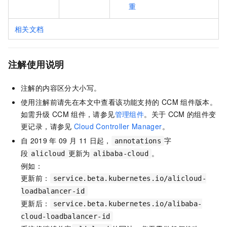
重
相关文档
注解使用说明
注解的内容区分大小写。
使用注解前请先在本文中查看该功能支持的
CCM
组件版本。
如需升级
CCM
组件，请参见
管理组件
。关于
CCM
的组件变
更记录，请参见
Cloud Controller Manager
。
自
2019
年
09
月
11
日起，
字
annotations
段
更新为
。
alicloud
alibaba-cloud
例如：
更新前：
service.beta.kubernetes.io/alicloud-
loadbalancer-id
更新后：
service.beta.kubernetes.io/alibaba-
cloud-loadbalancer-id