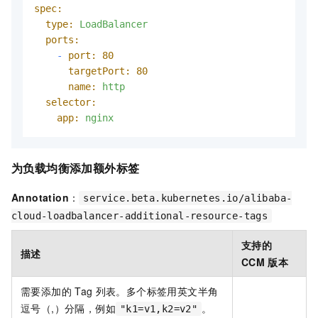
spec:
type:
LoadBalancer
ports:
-
port:
80
targetPort:
80
name:
http
selector:
app:
nginx
为负载均衡添加额外标签
Annotation
：
service.beta.kubernetes.io/alibaba-
cloud-loadbalancer-additional-resource-tags
支持的
描述
CCM
版本
需要添加的
Tag
列表。多个标签用英文半角
逗号（,）分隔，例如
。
"k1=v1,k2=v2"