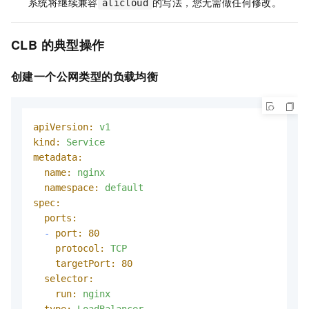
系统将继续兼容
的写法，您无需做任何修改。
alicloud
CLB
的典型操作
创建一个公网类型的负载均衡
apiVersion:
v1
kind:
Service
metadata:
name:
nginx
namespace:
default
spec:
ports:
-
port:
80
protocol:
TCP
targetPort:
80
selector:
run:
nginx