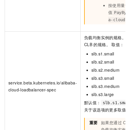
按使用量计
值
PayByC
a-cloud-
负载均衡实例的规格。
CLB
的规格。 取值：
slb.s1.small
slb.s2.small
slb.s2.medium
slb.s3.small
service.beta.kubernetes.io/alibaba-
slb.s3.medium
cloud-loadbalancer-spec
slb.s3.large
默认值：
slb.s1.smal
关于该选项的更多取值
重要
如果您通过
CL
负载均衡实例