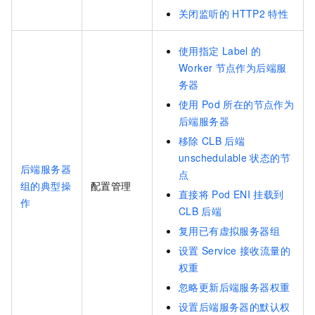
关闭监听的
HTTP2
特性
使用指定
Label
的
Worker
节点作为后端服
务器
使用
Pod
所在的节点作为
后端服务器
移除
CLB
后端
unschedulable
状态的节
后端服务器
点
组的典型操
配置管理
直接将
Pod ENI
挂载到
作
CLB
后端
复用已有虚拟服务器组
设置
Service
接收流量的
权重
忽略更新后端服务器权重
设置后端服务器的默认权