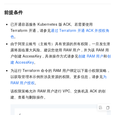
前提条件
已开通
容器服务 Kubernetes 版
ACK。若需要使用
Terraform
开通，请参见
通过
Terraform
开通
ACK
并授权角
色
。
由于阿里云账号（主账号）具有资源的所有权限，一旦发生泄
露将面临重大风险。建议您使用
RAM
用户，并为该
RAM
用
户创建
AccessKey，具体操作方式请参见
创建
RAM
用户
和
创
建
AccessKey
。
为运行
Terraform
命令的
RAM
用户绑定以下最小权限策略，
以获取管理本示例所涉及资源的权限。更多信息，请参见
为
RAM
用户授权
。
该权限策略允许
RAM
用户进行
VPC、交换机及
ACK
的创
建、查看与删除操作。