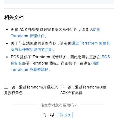
相关文档
创建
ACK
托管集群
时需要安装额外组件，请参见
使用
Terraform
管理组件
。
关于节点池创建的更多内容，请参见
通过
Terraform
创建具
备自动伸缩功能的节点池
。
ROS
提供了
Terraform
托管服务，因此您可以直接在
ROS
控制台
部署
Terraform
模板。详细操作，请参见
创建
Terraform
类型资源栈
。
上一篇：
通过Terraform开通ACK
下一篇：
通过Terraform创建
并授权角色
ACK专有集群
该文章对您有帮助吗？
反馈