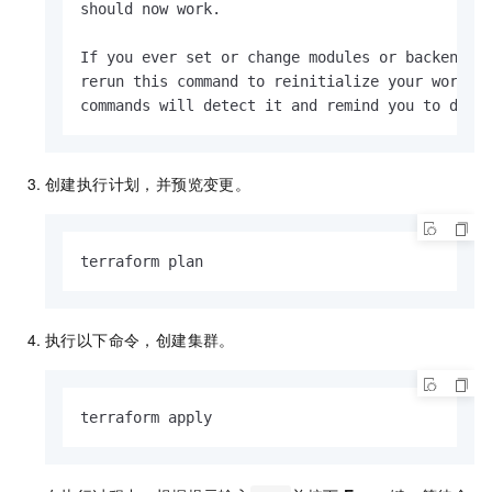
should now work.

If you ever set or change modules or backend c
rerun this command to reinitialize your workin
commands will detect it and remind you to do s
创建执行计划，并预览变更。
terraform plan
执行以下命令，创建集群。
terraform apply