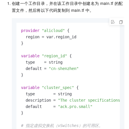
创建一个工作目录，并在该工作目录中创建名为
main.tf
的配
置文件，然后将以下代码复制到
main.tf
中。
provider
"alicloud"
 {

  region = var.region_id

}

variable
"region_id"
 {

  type    = string

  default = 
"cn-shenzhen"
}

variable
"cluster_spec"
 {

  type        = string

  description = 
"The cluster specifications of
  default     = 
"ack.pro.small"
}

# 指定虚拟交换机（vSwitches）的可用区。