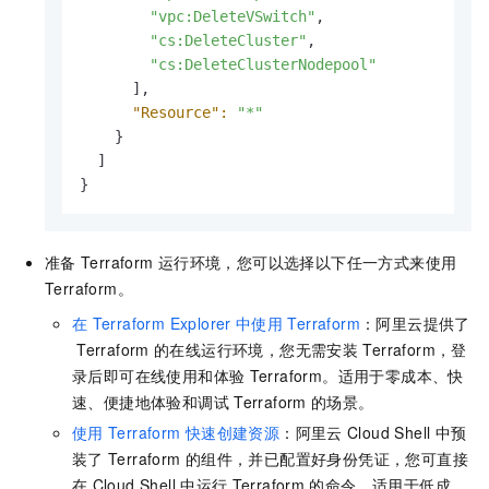
"vpc:DeleteVSwitch"
,

"cs:DeleteCluster"
,

"cs:DeleteClusterNodepool"
      ],

"Resource":
"*"
    }

  ]

}
准备
Terraform
运行环境，您可以选择以下任一方式来使用
Terraform。
在
Terraform Explorer
中使用
Terraform
：阿里云提供了
Terraform
的在线运行环境，您无需安装
Terraform，登
录后即可在线使用和体验
Terraform。适用于零成本、快
速、便捷地体验和调试
Terraform
的场景。
使用
Terraform
快速创建资源
：阿里云
Cloud Shell
中预
装了
Terraform
的组件，并已配置好身份凭证，您可直接
在
Cloud Shell
中运行
Terraform
的命令。适用于低成