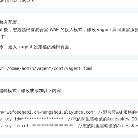
qa|grep vagent
接入配置。
nt
後，您必鬚根據混合雲
WAF
的接入模式，修改
vagent
與阿里雲服
如下：
令，進入
vagent
設定檔的編輯頁面。
vi /home/admin/vagent/conf/vagent.toml
編輯模式，修改或添加以下內容：
in="wafopenapi.cn-hangzhou.aliyuncs.com" //混合
ss_key_id=*****************　//您的阿里雲帳號的AccessKey ID
ss_key_secret=*****************　//您的阿里雲帳號的AccessKe