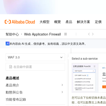
幫助中心
Web Application Firewall
本內容由 AI 生成，僅供參考。如有歧義，請以中文原文為準。
Web Applicatio
首頁
WAF 3.0
Select a sub-service
混合雲接
產品概述
更新時間：
2026-02-25
產品簡介
混合雲接入是阿里
動態與公告
用雲、私人雲端、
您可以在下拉框切換本產品
功能發布記錄
能，也可以點擊左上角產品
Application Fire