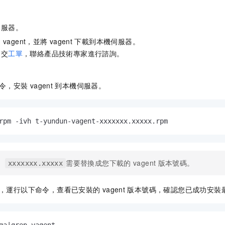
伺服器。
的
vagent，並將
vagent
下載到本機伺服器。
提交
工單
，聯絡產品技術專家進行諮詢。
令，安裝
vagent
到本機伺服器。
rpm -ivh t-yundun-vagent-xxxxxxx.xxxxx.rpm
需要替換成您下載的
vagent
版本號碼。
xxxxxxx.xxxxx
，運行以下命令，查看已安裝的
vagent
版本號碼，確認您已成功安裝