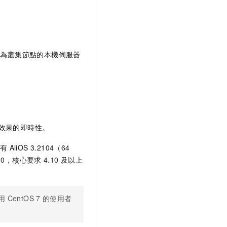
劃為叢集節點的本機伺服器
效果的即時性。
有
AliOS 3.2104（64
10，核心要求
4.10
及以上
用
CentOS 7
的使用者