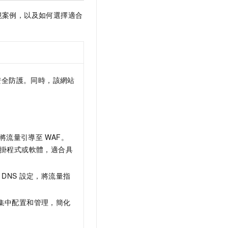
境案例，以及如何選擇適合
安全防護。同時，該網站
將流量引導至
WAF。
掛程式或軟體，適合具
DNS
設定，將流量指
集中配置和管理，簡化