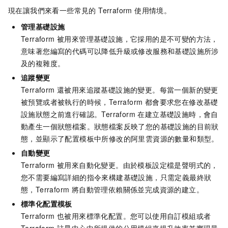
現在讓我們來看一些常見的 Terraform 使用情境。
管理基礎設施
Terraform 被用來管理基礎設施，它採用的是不可變的方法，
意味著您編寫的代碼可以降低升級或修改服務和基礎設施所涉
及的複雜度。
追蹤變更
Terraform 還被用來追蹤基礎設施的變更。每當一個新的變更
被預覽或者被執行的時候，Terraform 都會要求您在修改基礎
設施狀態之前進行確認。Terraform 在建立基礎設施時，會自
動產生一個狀態檔案。狀態檔案反映了您的基礎設施的目前狀
態，並顯示了配置模板中所修改的阿里雲資源的數量和類型。
自動變更
Terraform 被用來自動化變更。由於模板設定檔是聲明式的，
您不需要編寫詳細的指令來構建基礎設施，只需定義最終狀
態，Terraform 將自動管理依賴關係並完成資源的建立。
標準化配置模板
Terraform 也被用來標準化配置。您可以使用自訂模組或者
Terraform 註冊中心中所提供的公用模組來提升效率並實現最