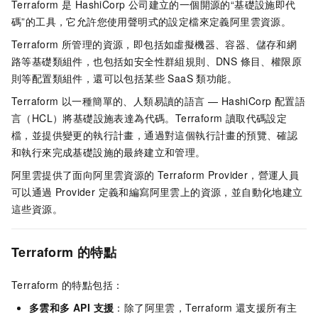
Terraform 是 HashiCorp 公司建立的一個開源的“基礎設施即代
碼”的工具，它允許您使用聲明式的設定檔來定義阿里雲資源。
Terraform 所管理的資源，即包括如虛擬機器、容器、儲存和網
路等基礎類組件，也包括如安全性群組規則、DNS 條目、權限原
則等配置類組件，還可以包括某些 SaaS 類功能。
Terraform 以一種簡單的、人類易讀的語言 — HashiCorp 配置語
言（HCL）將基礎設施表達為代碼。Terraform 讀取代碼設定
檔，並提供變更的執行計畫，通過對這個執行計畫的預覽、確認
和執行來完成基礎設施的最終建立和管理。
阿里雲提供了面向阿里雲資源的 Terraform Provider，營運人員
可以通過 Provider 定義和編寫阿里雲上的資源，並自動化地建立
這些資源。
Terraform 的特點
Terraform 的特點包括：
多雲和多 API 支援
：除了阿里雲，Terraform
還支援所有主