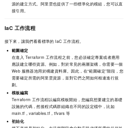
源的建立方式。阿里雲也提供了一些標準化的模組，您可以直
接引用。
IaC 工作流程
接下來，讓我們看看標準的 IaC 工作流程。
範圍確定
在進入 Terraform 工作流程之前，您必須確定專案或者應用
應該建立哪些資源。例如，對於常見的兩層架構，你需要一個
Web 服務器池用於構建資料庫。因此，在“範圍確定”階段，您
需要確定所需的阿里雲資源，並對它們之間如何相連進行規
劃。
模板編寫
Terraform
工作流程以編寫模板開始，您編寫想要建立的基礎
設施的代碼，然後程式碼群組織在不同的設定檔中，比如
main.tf，variables.tf，tfvars 等
初始化