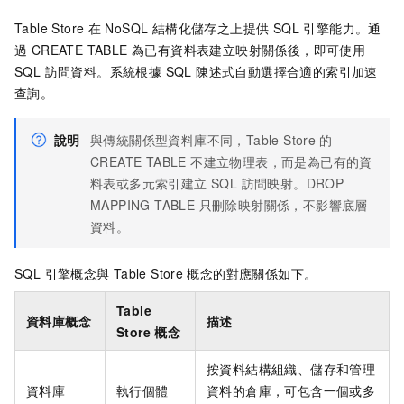
Table Store
在 NoSQL 結構化儲存之上提供 SQL 引擎能力。通
過 CREATE TABLE 為已有資料表建立映射關係後，即可使用
SQL 訪問資料。系統根據 SQL 陳述式自動選擇合適的索引加速
查詢。
說明
與傳統關係型資料庫不同，Table Store
的
CREATE TABLE 不建立物理表，而是為已有的資
料表或多元索引建立 SQL 訪問映射。DROP
MAPPING TABLE 只刪除映射關係，不影響底層
資料。
SQL 引擎概念與
Table Store
概念的對應關係如下。
Table
資料庫概念
描述
Store
概念
按資料結構組織、儲存和管理
資料庫
執行個體
資料的倉庫，可包含一個或多