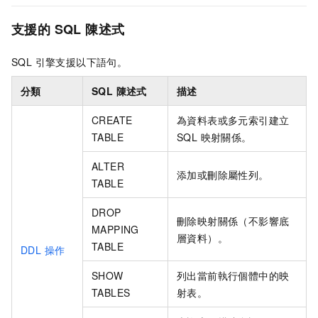
支援的 SQL 陳述式
SQL 引擎支援以下語句。
分類
SQL 陳述式
描述
CREATE
為資料表或多元索引建立
TABLE
SQL 映射關係。
ALTER
添加或刪除屬性列。
TABLE
DROP
刪除映射關係（不影響底
MAPPING
層資料）。
TABLE
DDL 操作
SHOW
列出當前執行個體中的映
TABLES
射表。