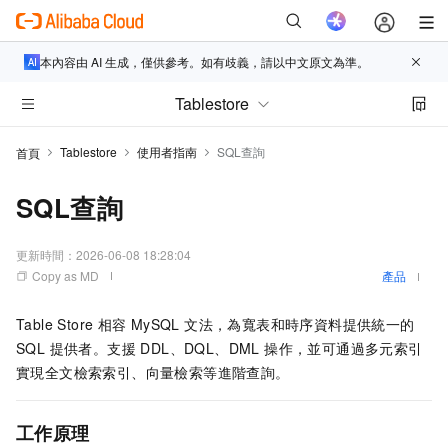
本內容由 AI 生成，僅供參考。如有歧義，請以中文原文為準。
Tablestore
Tablestore
使用者指南
SQL查詢
首頁
SQL查詢
更新時間：
2026-06-08 18:28:04
Copy as MD
產品
Table Store
相容 MySQL 文法，為寬表和時序資料提供統一的
SQL 提供者。支援 DDL、DQL、DML 操作，並可通過多元索引
實現全文檢索索引、向量檢索等進階查詢。
工作原理