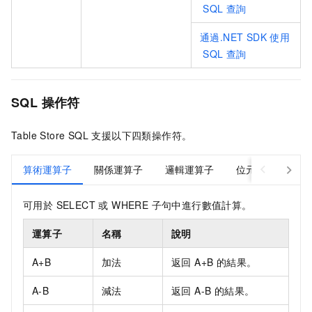
SQL
查詢
通過.NET SDK
使用
SQL
查詢
SQL 操作符
Table Store SQL 支援以下四類操作符。
算術運算子
關係運算子
邏輯運算子
位元運算符
可用於 SELECT 或 WHERE 子句中進行數值計算。
運算子
名稱
說明
A+B
加法
返回 A+B 的結果。
A-B
減法
返回 A-B 的結果。