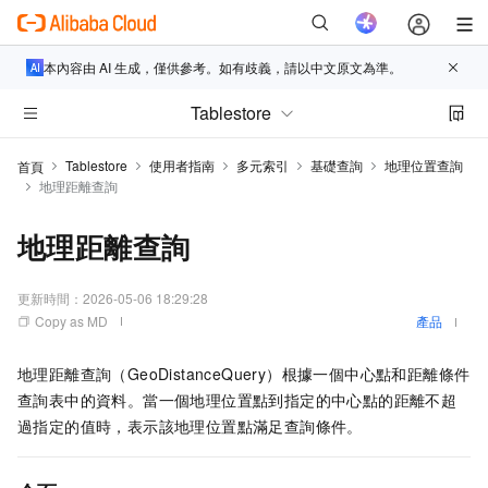
本內容由 AI 生成，僅供參考。如有歧義，請以中文原文為準。
Tablestore
Tablestore
使用者指南
多元索引
基礎查詢
地理位置查詢
首頁
地理距離查詢
地理距離查詢
更新時間：
2026-05-06 18:29:28
Copy as MD
產品
地理距離查詢（GeoDistanceQuery）根據一個中心點和距離條件
查詢表中的資料。當一個地理位置點到指定的中心點的距離不超
過指定的值時，表示該地理位置點滿足查詢條件。