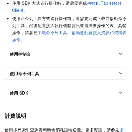
使用 SDK 方式進行操作時，還需要完成
初始化
Tablestore
Client
。
使用命令列工具方式進行操作前，還需要完成下載並啟動命令
列工具，然後配置接入執行個體資訊並選擇要操作的表。具體
操作，請參見
下載命令列工具
、
啟動並配置接入資訊
和
資料表
操作
。
使用控制台
使用命令列工具
使用
SDK
計費說明
使用多元索引查詢資料時會消耗讀輸送量。更多資訊，請參見
多