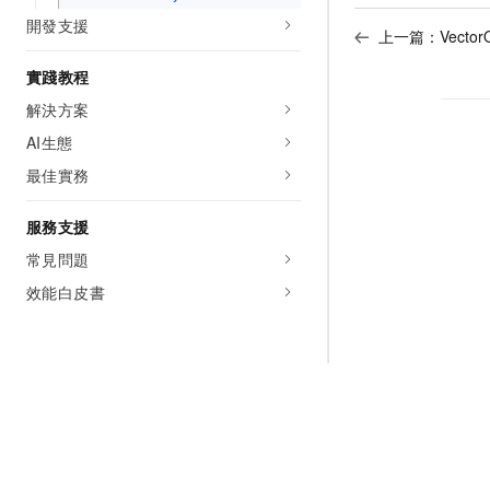
開發支援
上一篇：
Vector
實踐教程
解決方案
AI生態
最佳實務
服務支援
常見問題
效能白皮書