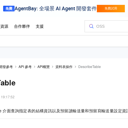
開發參考
API 參考
API概覽
資料表操作
DescribeTable
able
 19:17:52
e
介面查詢指定表的結構資訊以及預留讀輸送量和預留寫輸送量設定資