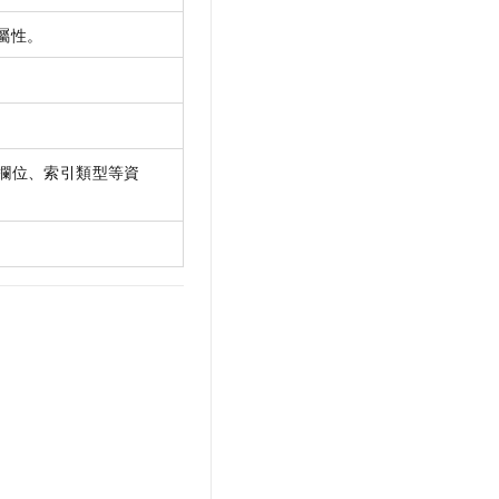
屬性。
欄位、索引類型等資