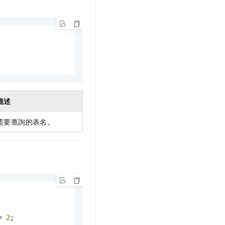
描述
需要查詢的表名。
= 
2
;
