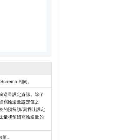
Schema
相同。
輸送量設定資訊。除了
留寫輸送量設定值之
表的預留讀/寫吞吐設定
送量和預留寫輸送量的
數值。