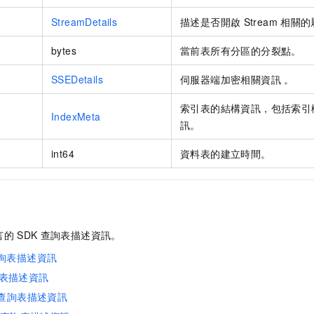
StreamDetails
描述是否開啟
Stream
相關的
bytes
當前表所有分區的分裂點。
SSEDetails
伺服器端加密相關資訊 。
索引表的結構資訊，包括索引
IndexMeta
訊。
int64
資料表的建立時間。
言的
SDK
查詢表描述資訊。
：查詢表描述資訊
詢表描述資訊
K：查詢表描述資訊