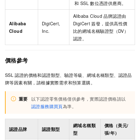
和
SSL
數位憑證供應商。
Alibaba Cloud
品牌認證由
Alibaba
DigiCert,
DigiCert
簽發，提供高性價
Cloud
Inc.
比的網域名稱驗證型（DV）
認證。
價格參考
SSL
認證的價格和認證類型、驗證等級、網域名稱類型、認證品
牌等因素有關，請根據實際需求和預算選購。
重要
以下認證零售價格僅供參考，實際認證價格請以
認證服務購買頁
為準。
網域名稱類
價格（美元/
認證品牌
認證類型
型
張/年）