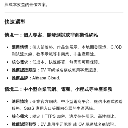
與成本效益的最優方案。
快速選型
情境一：個人專案、開發測試或非商業性網站
適用情境
：個人部落格、作品集展示、本地開發環境、CI/CD
測試流水線、教學示範等非商業、非生產用途。
核心需求
：低成本、快速部署、無需高可用保障。
推薦認證類型
：DV 單網域名稱或萬用字元認證。
推薦品牌：
Alibaba Cloud。
情境二：中小型企業官網、電商、小程式等生產業務
適用情境
：企業官方網站、中小型電商平台、微信小程式後端
服務、SaaS 應用入口等面向公眾的生產系統。
核心需求
：穩定 HTTPS 加密、適度信任展示、高性價比。
推薦認證類型
：DV 萬用字元認證 或 OV 單網域名稱認證。