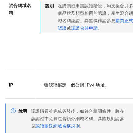
混合網域名
說明
在購買或申請認證階段，均支援合并多
稱
個品牌及類型相同的認證，產生混合網
域名稱認證。具體操作請參見
購買正式
認證
或
認證合并申請
。
IP
一張認證綁定一個公網 IPv4 地址。
說明
認證購買並完成簽發後，如符合相關條件，將在
該認證中免費包含額外網域名稱。具體規則請參
見
認證贈送網域名稱規則
。