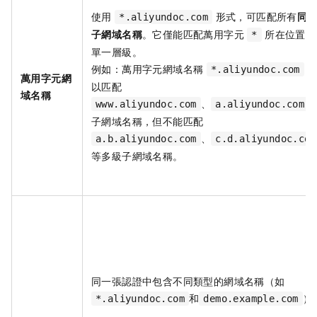
使用
形式，可匹配所有
同
*.aliyundoc.com
子網域名稱
。它僅能匹配萬用字元
所在位置的
*
單一層級。
例如：萬用字元網域名稱
*.aliyundoc.com
萬用字元網
以匹配
域名稱
、
www.aliyundoc.com
a.aliyundoc.com
子網域名稱，但不能匹配
、
a.b.aliyundoc.com
c.d.aliyundoc.com
等多級子網域名稱。
同一張認證中包含不同類型的網域名稱（如
和
）
*.aliyundoc.com
demo.example.com