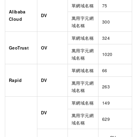
單網域名稱
75
Alibaba
DV
萬用字元網
Cloud
300
域名稱
單網域名稱
324
GeoTrust
OV
萬用字元網
1020
域名稱
單網域名稱
66
Rapid
DV
萬用字元網
263
域名稱
單網域名稱
149
DV
萬用字元網
629
域名稱