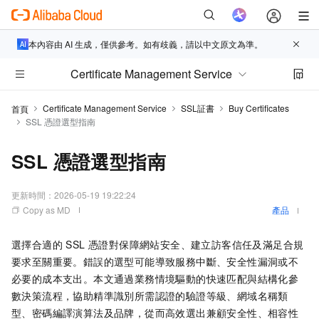
本內容由 AI 生成，僅供參考。如有歧義，請以中文原文為準。
Certificate Management Service
Certificate Management Service
SSL証書
Buy Certificates
首頁
SSL 憑證選型指南
SSL 憑證選型指南
更新時間：
2026-05-19 19:22:24
Copy as MD
產品
選擇合適的 SSL 憑證對保障網站安全、建立訪客信任及滿足合規
要求至關重要。錯誤的選型可能導致服務中斷、安全性漏洞或不
必要的成本支出。本文通過業務情境驅動的快速匹配與結構化參
數決策流程，協助精準識別所需認證的驗證等級、網域名稱類
型、密碼編譯演算法及品牌，從而高效選出兼顧安全性、相容性