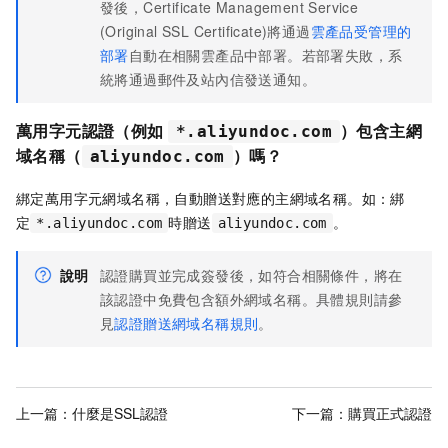
發後，
Certificate Management Service
(Original SSL Certificate)
將通過
雲產品受管理的
部署
自動在相關雲產品中部署。若部署失敗，系
統將通過郵件及站內信發送通知。
萬用字元認證（例如
）包含主網
*.aliyundoc.com
域名稱（
）嗎？
aliyundoc.com
綁定萬用字元網域名稱，自動贈送對應的主網域名稱。如：綁
定
時贈送
。
*.aliyundoc.com
aliyundoc.com
說明
認證購買並完成簽發後，如符合相關條件，將在
該認證中免費包含額外網域名稱。具體規則請參
見
認證贈送網域名稱規則
。
上一篇：
什麼是SSL認證
下一篇：
購買正式認證