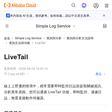
本內容由 AI 生成，僅供參考。如有歧義，請以中文原文為準。
Simple Log Service
Simple Log Service
查詢與分析
查詢與分析文法說明
首頁
查詢文法與功能
LiveTail
LiveTail
更新時間：
2026-06-08 18:43:16
Copy as MD
產品
線上上營運的情境中，經常需要即時監控日誌並提取關鍵資訊、
分析異常原因。您可以通過
LiveTail
功能，即時監控、過濾日
誌，無需直接動作伺服器。