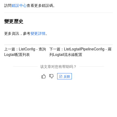
訪問
錯誤中心
查看更多錯誤碼。
變更歷史
更多資訊，參考
變更詳情
。
上一篇：
ListConfig - 查詢
下一篇：
ListLogtailPipelineConfig - 羅
Logtail配置列表
列Logtail流水線配置
该文章对您有帮助吗？
反饋