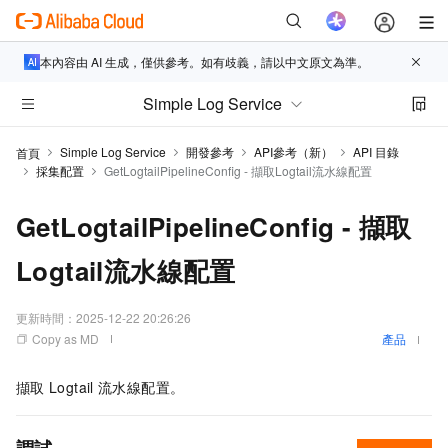
本內容由 AI 生成，僅供參考。如有歧義，請以中文原文為準。
Simple Log Service
Simple Log Service
開發參考
API參考（新）
API 目錄
首頁
採集配置
GetLogtailPipelineConfig - 擷取Logtail流水線配置
GetLogtailPipelineConfig - 擷取
Logtail流水線配置
更新時間：
2025-12-22 20:26:26
Copy as MD
產品
擷取
Logtail
流水線配置。