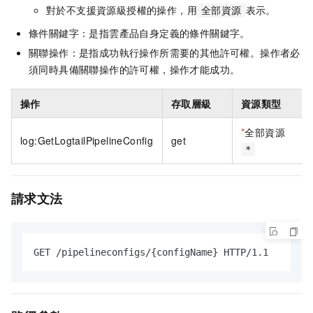
對於不支援資源級授權的操作，用
表示。
全部資源
條件關鍵字：是指雲產品自身定義的條件關鍵字。
關聯操作：是指成功執行操作所需要的其他許可權。操作者必
須同時具備關聯操作的許可權，操作才能成功。
操作
存取層級
資源類型
*
全部資源
log:GetLogtailPipelineConfig
get
*
請求文法
GET /pipelineconfigs/{configName} HTTP/1.1