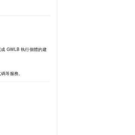
完成
GWLB
執行個體的建
式碼等服務。