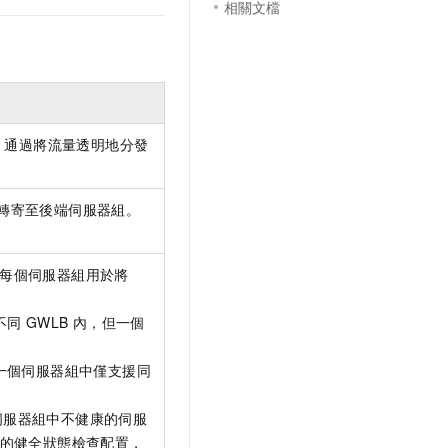
相關文檔
，通過將流量透明地分發
轉寄至後端伺服器組。
每個伺服器組用於將
不同
GWLB
內，但一個
一個伺服器組中僅支援同
伺服器組中不健康的伺服
的健全狀態檢查配置，