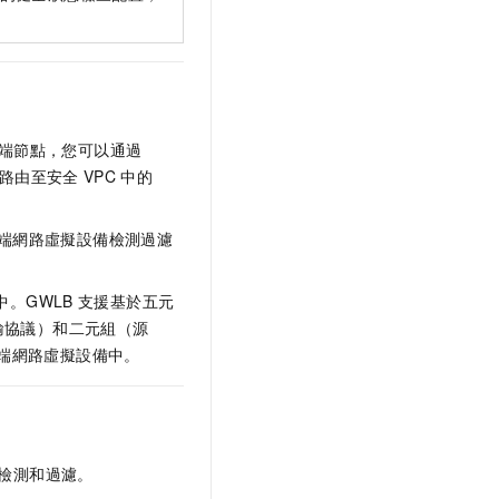
端節點，您可以通過
路由至安全
VPC
中的
端網路虛擬設備檢測過濾
。GWLB
支援基於五元
傳輸協議）和二元組（源
端網路虛擬設備中。
檢測和過濾。