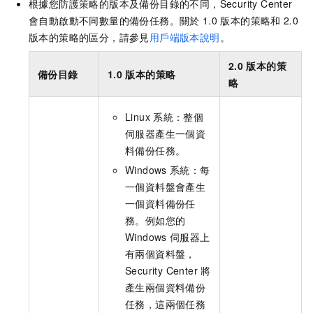
根據您防護策略的版本及備份目錄的不同，Security Center
會自動啟動不同數量的備份任務。關於
1.0
版本的策略和
2.0
版本的策略的區分，請參見
用戶端版本說明
。
2.0
版本的策
備份目錄
1.0
版本的策略
略
Linux
系統：整個
伺服器產生一個資
料備份任務。
Windows
系統：每
一個資料盤會產生
一個資料備份任
務。例如您的
Windows
伺服器上
有兩個資料盤，
Security Center
將
產生兩個資料備份
任務，這兩個任務