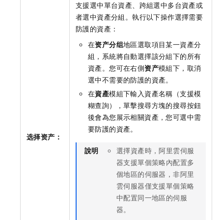
支援選中單台資產、跨組選中多台資產或
者選中資產分組。執行以下操作選擇需要
防護的資產：
在
资产分组
地區選取項目某一資產分
組，系統將自動選擇該分組下的所有
資產。您可在右側
资产
模組下，取消
選中不需要的防護的資產。
在
資產
模組下輸入資產名稱（支援模
糊查詢），單擊搜尋方塊的搜尋按鈕
後會為您展示相關資產，您可選中需
要防護的資產。
选择资产：
說明
選擇資產時，阿里雲伺服
器支援單個策略內配置多
個地區的伺服器，非阿里
雲伺服器僅支援單個策略
中配置同一地區的伺服
器。