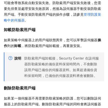
可能會導致系統自動安裝失敗。防勒索用戶端安裝失敗後，您需
要先排查並處理安裝失敗原因，然後為該伺服器手動安裝防勒索
用戶端。手動安裝防勒索用戶端的操作步驟，請參見
管理防護策
略中的伺服器
。
卸載防勒索用戶端
如果策略中伺服器上的用戶端狀態異常，您可以單擊該伺服器
操
作
列的
卸載
，將防勒索用戶端卸載後，再重新安裝。
說明
防勒索用戶端卸載後，Security Center
在該伺服
器防勒索策略的備份資料保留時間內，不會刪除
該用戶端已備份的伺服器資料。如果超過備份資
料保留時間，已備份的伺服器資料將會被刪除。
刪除防勒索用戶端
如果某一個伺服器不再需要防勒索策略的防護，您可以刪除該伺
服器上的防勒索用戶端。刪除防勒索用戶端的同時會將該伺服器