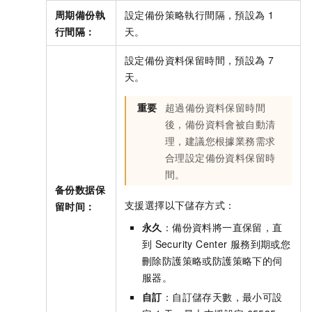
周期備份執
設定備份策略執行間隔，預設為
1
行間隔：
天。
設定備份資料保留時間，預設為
7
天。
重要
超過備份資料保留時間
後，備份資料會被自動清
理，建議您根據業務需求
合理設定備份資料保留時
間。
备份数据保
支援選擇以下儲存方式：
留时间：
永久
：備份資料將一直保留，直
到
Security Center
服務到期或您
刪除防護策略或防護策略下的伺
服器。
自訂
：自訂儲存天數，最小可設