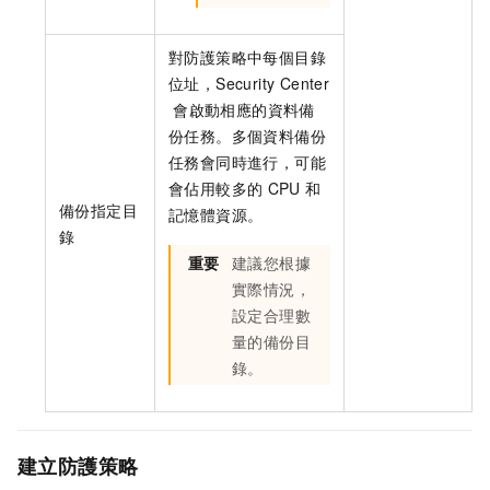
對防護策略中每個目錄
位址，Security Center
會啟動相應的資料備
份任務。多個資料備份
任務會同時進行，可能
會佔用較多的
CPU
和
備份指定目
記憶體資源。
錄
重要
建議您根據
實際情況，
設定合理數
量的備份目
錄。
建立防護策略