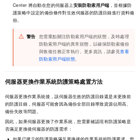
Center
將自動在您的伺服器上
安裝防勒索用戶端
，並根據防
護策略中設定的備份條件對生效伺服器的防護目錄進行資料備
份。
警告
您需重點關注防勒索用戶端的狀態，及時處理
防勒索用戶端的異常狀態，以確保防勒索備份
與恢複任務正常執行。更多資訊，請參見
查看
防勒索用戶端狀態
。
伺服器更換作業系統防護策略處置方法
伺服器更換作業系統後，該伺服器生效的防護目錄還是未更換前
的防護目錄，伺服器可能會因為備份全部目錄導致資源佔用高、
備份失敗等問題。
因此，如果伺服器更換了作業系統，您需要確認現有防護策略是
否滿足更換後伺服器的防護需求：
如果已建立的防護策略滿足更換後的作業系統的防護要求，您