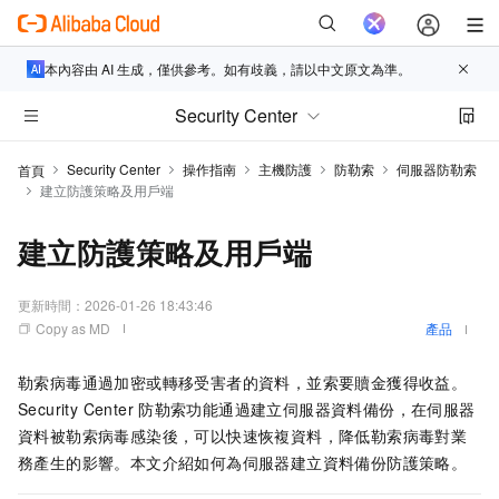
本內容由 AI 生成，僅供參考。如有歧義，請以中文原文為準。
Security Center
Security Center
操作指南
主機防護
防勒索
伺服器防勒索
首頁
建立防護策略及用戶端
建立防護策略及用戶端
更新時間：
2026-01-26 18:43:46
Copy as MD
產品
勒索病毒通過加密或轉移受害者的資料，並索要贖金獲得收益。
Security Center
防勒索功能通過建立伺服器資料備份，在伺服器
資料被勒索病毒感染後，可以快速恢複資料，降低勒索病毒對業
務產生的影響。本文介紹如何為伺服器建立資料備份防護策略。