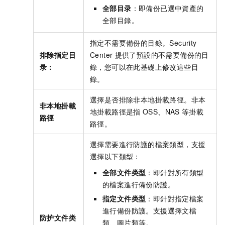
全部目录
：即備份已選中資產的
全部目錄。
指定不需要備份的目錄。Security
排除指定目
Center
提供了預設的不需要備份的目
录：
錄，您可以在此基礎上修改這些目
錄。
選擇是否排除非本地掛載路徑。非本
非本地掛載
地掛載路徑是指
OSS、NAS
等掛載
路徑
路徑。
選擇需要進行防護的檔案類型，支援
選擇以下類型：
全部文件类型
：即針對所有類型
的檔案進行備份防護。
指定文件类型
：即針對指定檔案
進行備份防護。支援選擇文檔
防护文件类
類、圖片類等。