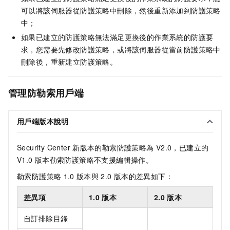
可以將該伺服器從防護策略中刪除，然後重新添加到防護策略
中；
如果已建立的防護策略無法滿足更換後的作業系統的防護要
求，您需要先修改防護策略，或將該伺服器從當前防護策略中
刪除後，重新建立防護策略。
管理防勒索用戶端
用戶端版本說明
Security Center
新版本的勒索防護策略為
V2.0，已建立的
V1.0
版本勒索防護策略不支援編輯操作。
勒索防護策略
1.0
版本與
2.0
版本的差異如下：
差異項
1.0
版本
2.0
版本
自訂排除目錄