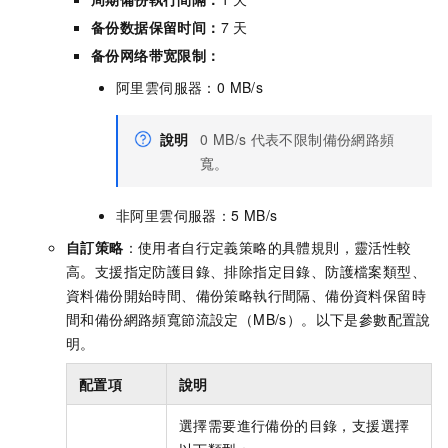
备份数据保留时间：
7
天
备份网络带宽限制：
阿里雲伺服器：0 MB/s
說明
0 MB/s
代表不限制備份網路頻
寬。
非阿里雲伺服器：5 MB/s
自訂策略
：使用者自行定義策略的具體規則，靈活性較
高。支援指定防護目錄、排除指定目錄、防護檔案類型、
資料備份開始時間、備份策略執行間隔、備份資料保留時
間和備份網路頻寬節流設定（MB/s）。以下是參數配置說
明。
配置項
說明
選擇需要進行備份的目錄，支援選擇