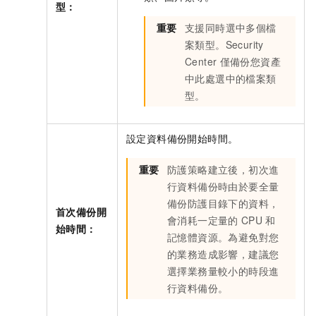
型：
重要
支援同時選中多個檔
案類型。Security
Center
僅備份您資產
中此處選中的檔案類
型。
設定資料備份開始時間。
重要
防護策略建立後，初次進
行資料備份時由於要全量
備份防護目錄下的資料，
首次備份開
會消耗一定量的
CPU
和
始時間：
記憶體資源。為避免對您
的業務造成影響，建議您
選擇業務量較小的時段進
行資料備份。