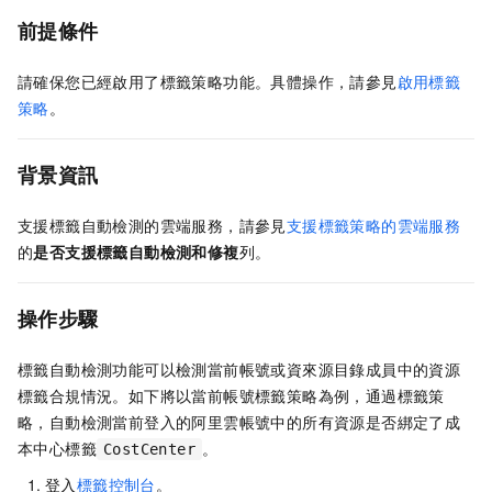
前提條件
請確保您已經啟用了標籤策略功能。具體操作，請參見
啟用標籤
策略
。
背景資訊
支援標籤自動檢測的雲端服務，請參見
支援標籤策略的雲端服務
的
是否支援標籤自動檢測和修複
列。
操作步驟
標籤自動檢測功能可以檢測當前帳號或資來源目錄成員中的資源
標籤合規情況。如下將以當前帳號標籤策略為例，通過標籤策
略，自動檢測當前登入的阿里雲帳號中的所有資源是否綁定了成
本中心標籤
。
CostCenter
登入
標籤控制台
。