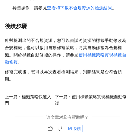
具體操作，請參見
查看和下載不合規資源的檢測結果
。
後續步驟
針對檢測出的不合規資源，您可以嘗試將資源的標籤手動修改為
合規標籤，也可以啟用自動修複策略，將其自動修複為合規標
籤。關於標籤自動修複的操作，請參見
使用標籤策略實現標籤自
動修複
。
修複完成後，您可以再次查看檢測結果，判斷結果是否符合預
期。
上一篇：
標籤策略快速入
下一篇：
使用標籤策略實現標籤自動修
門
複
该文章对您有帮助吗？
反饋