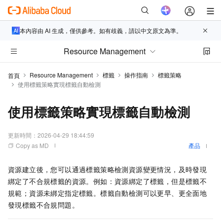
本內容由 AI 生成，僅供參考。如有歧義，請以中文原文為準。
Resource Management
Resource Management
標籤
操作指南
標籤策略
首頁
使用標籤策略實現標籤自動檢測
使用標籤策略實現標籤自動檢測
更新時間：
2026-04-29 18:44:59
Copy as MD
產品
資源建立後，您可以通過標籤策略檢測資源變更情況，及時發現
綁定了不合規標籤的資源。例如：資源綁定了標籤，但是標籤不
規範；資源未綁定指定標籤。標籤自動檢測可以更早、更全面地
發現標籤不合規問題。