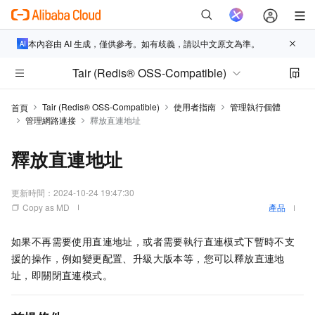
本內容由 AI 生成，僅供參考。如有歧義，請以中文原文為準。
Tair (Redis® OSS-Compatible)
Tair (Redis® OSS-Compatible)
使用者指南
管理執行個體
首頁
管理網路連接
釋放直連地址
釋放直連地址
更新時間：
2024-10-24 19:47:30
Copy as MD
產品
如果不再需要使用直連地址，或者需要執行直連模式下暫時不支
援的操作，例如變更配置、升級大版本等，您可以釋放直連地
址，即關閉直連模式。