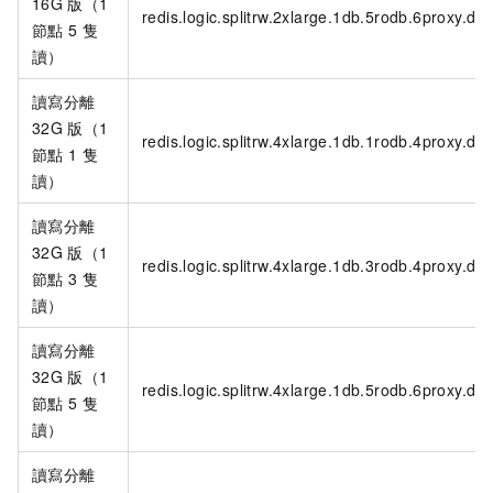
16G
版（1
redis.logic.splitrw.2xlarge.1db.5rodb.6proxy.def
節點
5
隻
讀）
讀寫分離
32G
版（1
redis.logic.splitrw.4xlarge.1db.1rodb.4proxy.def
節點
1
隻
讀）
讀寫分離
32G
版（1
redis.logic.splitrw.4xlarge.1db.3rodb.4proxy.def
節點
3
隻
讀）
讀寫分離
32G
版（1
redis.logic.splitrw.4xlarge.1db.5rodb.6proxy.def
節點
5
隻
讀）
讀寫分離