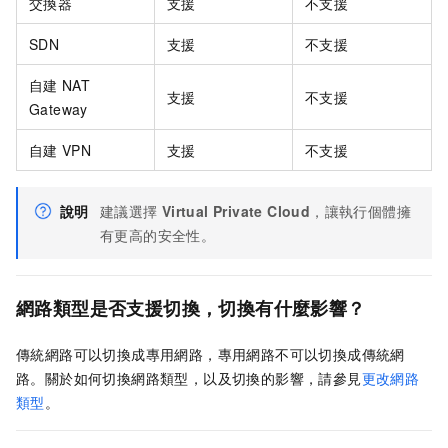
交換器
支援
不支援
SDN
支援
不支援
自建
NAT
支援
不支援
Gateway
自建
VPN
支援
不支援
說明
建議選擇
Virtual Private Cloud
，讓執行個體擁
有更高的安全性。
網路類型是否支援切換，切換有什麼影響？
傳統網路可以切換成專用網路，專用網路不可以切換成傳統網
路。關於如何切換網路類型，以及切換的影響，請參見
更改網路
類型
。