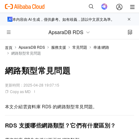
本內容由 AI 生成，僅供參考。如有歧義，請以中文原文為準。
ApsaraDB RDS
ApsaraDB RDS
服務支援
常見問題
串連/網路
首頁
網路類型常見問題
網路類型常見問題
更新時間：
2025-04-28 19:07:15
Copy as MD
本文介紹雲資料庫
RDS
的網路類型常見問題。
RDS
支援哪些網路類型？它們有什麼區別？