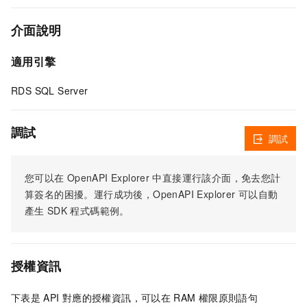
介面說明
適用引擎
RDS SQL Server
調試
調試
您可以在
OpenAPI Explorer
中直接運行該介面，免去您計
算簽名的困擾。運行成功後，OpenAPI Explorer
可以自動
產生
SDK
程式碼範例。
授權資訊
下表是
API
對應的授權資訊，可以在
RAM
權限原則語句