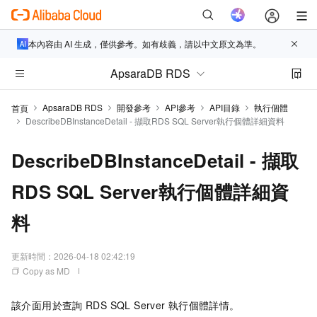
本內容由 AI 生成，僅供參考。如有歧義，請以中文原文為準。
ApsaraDB RDS
ApsaraDB RDS
開發參考
API參考
API目錄
執行個體
首頁
DescribeDBInstanceDetail - 擷取RDS SQL Server執行個體詳細資料
DescribeDBInstanceDetail - 擷取
RDS SQL Server執行個體詳細資
料
更新時間：
2026-04-18 02:42:19
Copy as MD
該介面用於查詢
RDS SQL Server
執行個體詳情。