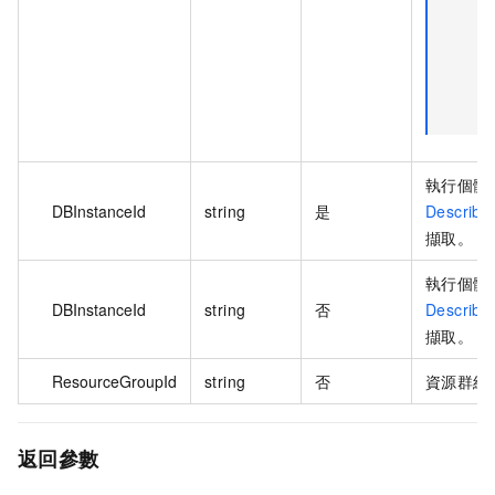
執行個體 
DBInstanceId
string
是
Describe
擷取。
執行個體 
DBInstanceId
string
否
Describe
擷取。
ResourceGroupId
string
否
資源群組 
返回參數