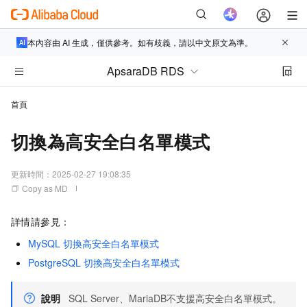
本內容由 AI 生成，僅供參考。如有歧義，請以中文原文為準。
ApsaraDB RDS
首頁
切換為高安全白名單模式
更新時間：
2025-02-27 19:08:35
Copy as MD
詳情請參見：
MySQL
切換高安全白名單模式
PostgreSQL
切換高安全白名單模式
說明
SQL Server、MariaDB不支援高安全白名單模式。