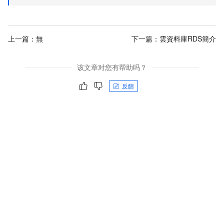
上一篇：無
下一篇：
雲資料庫RDS簡介
该文章对您有帮助吗？
反饋