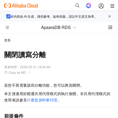
本內容由 AI 生成，僅供參考。如有歧義，請以中文原文為準。
ApsaraDB RDS
首頁
關閉讀寫分離
更新時間：
2026-05-21 18:34:48
Copy as MD
若您不再需要讀寫分離功能，您可以將其關閉。
本文僅適用於開通共用代理模式的執行個體。非共用代理模式的
使用者請參見
什麼是資料庫代理
。
前提條件