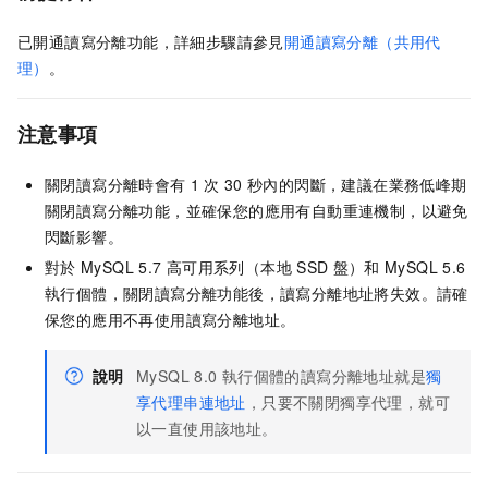
已開通讀寫分離功能，詳細步驟請參見
開通讀寫分離（共用代
理）
。
注意事項
關閉讀寫分離時會有
1
次
30
秒內的閃斷，建議在業務低峰期
關閉讀寫分離功能，並確保您的應用有自動重連機制，以避免
閃斷影響。
對於
MySQL 5.7
高可用系列（本地
SSD
盤）和
MySQL 5.6
執行個體，關閉讀寫分離功能後，讀寫分離地址將失效。請確
保您的應用不再使用讀寫分離地址。
說明
MySQL 8.0
執行個體的讀寫分離地址就是
獨
享代理串連地址
，只要不關閉獨享代理，就可
以一直使用該地址。