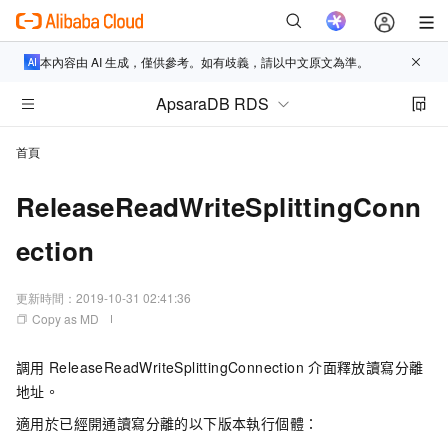
本內容由 AI 生成，僅供參考。如有歧義，請以中文原文為準。
ApsaraDB RDS
首頁
ReleaseReadWriteSplittingConn
ection
更新時間：
2019-10-31 02:41:36
Copy as MD
調用
ReleaseReadWriteSplittingConnection
介面釋放讀寫分離
地址。
適用於已經開通讀寫分離的以下版本執行個體：