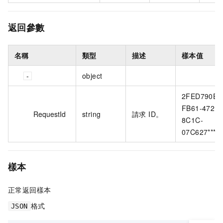
返回參數
名稱
類型
描述
樣本值
object
2FED790E-
FB61-4721-
RequestId
string
請求 ID。
8C1C-
07C627*****
樣本
正常返回樣本
格式
JSON