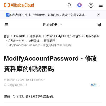
本內容由 AI 生成，僅供參考。如有歧義，請以中文原文為準。
PolarDB
PolarDB
開發參考
PolarDB MySQL版/PostgreSQL版API參考
首頁
API參考指南
API目錄
帳號管理
ModifyAccountPassword - 修改資料庫的帳號密碼
ModifyAccountPassword - 修改
資料庫的帳號密碼
更新時間：
2025-12-14 16:59:22
Copy as MD
產品
修改
PolarDB
資料庫的帳號密碼。