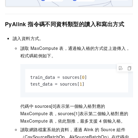
PyAlink
指令碼不同資料類型的讀入和寫出方式
讀入資料方式。
讀取
MaxCompute
表，通過輸入樁的方式從上遊傳入，
程式碼範例如下。
train_data = sources[
0
]

test_data = sources[
1
]
代碼中
sources[0]表示第一個輸入樁對應的
MaxCompute
表，sources[1]表示第二個輸入樁對應的
MaxCompute
表，依此類推，最多支援
4
個輸入樁。
讀取網路檔案系統的資料，通過
Alink
的
Source
組件
（CsvSourceBatchOp，AkSourceBatchOp）在代碼中