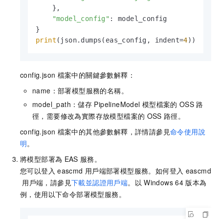
    },

"model_config"
: model_config

print
(json.dumps(eas_config, indent=
4
))
config.json
檔案中的關鍵參數解釋：
name：部署模型服務的名稱。
model_path：儲存
PipelineModel
模型檔案的
OSS
路
徑，需要修改為實際存放模型檔案的
OSS
路徑。
config.json
檔案中的其他參數解釋，詳情請參見
命令使用說
明
。
將模型部署為
EAS
服務。
您可以登入
eascmd
用戶端部署模型服務。如何登入
eascmd
用戶端，請參見
下載並認證用戶端
。以
Windows 64
版本為
例，使用以下命令部署模型服務。