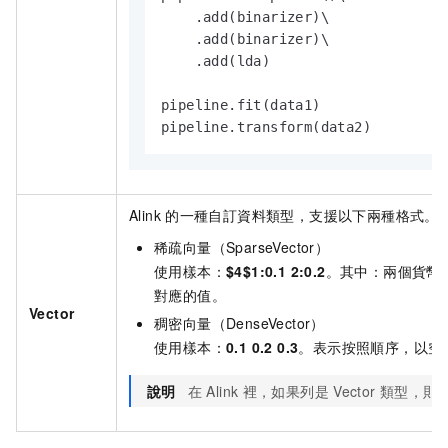
    .add(binarizer)\

    .add(binarizer)\

    .add(lda)

pipeline.fit(data1)

pipeline.transform(data2)
Alink
的一種自訂資料類型，支援以下兩種格式。
稀疏向量（SparseVector）
使用樣本：
$4$1:0.1 2:0.2
。其中：兩個貨幣
對應的值。
Vector
稠密向量（DenseVector）
使用樣本：
0.1 0.2 0.3
。表示按照順序，以空
說明
在
Alink
裡，如果列是
Vector
類型，則