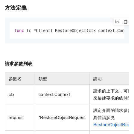
方法定義
func
(c *Client)
 RestoreObject(ctx context.Context
請求參數列表
參數名
類型
說明
請求的上下文，可以
ctx
context.Context
來佈建要求的總時限
設定介面的請求參數
request
*RestoreObjectRequest
具體請參見
RestoreObjectRequ