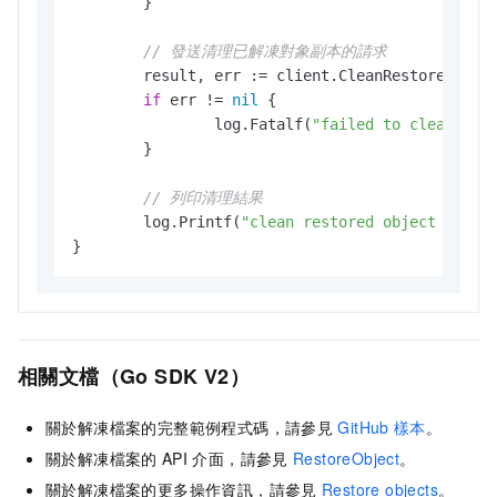
	}

// 發送清理已解凍對象副本的請求
	result, err := client.CleanRestoredObject(context.TODO(), request)

if
 err != 
nil
 {

		log.Fatalf(
"failed to clean res
	}

// 列印清理結果
	log.Printf(
"clean restored object resul
相關文檔（Go SDK V2）
關於解凍檔案的完整範例程式碼，請參見
GitHub
樣本
。
關於解凍檔案的
API
介面，請參見
RestoreObject
。
關於解凍檔案的更多操作資訊，請參見
Restore objects
。