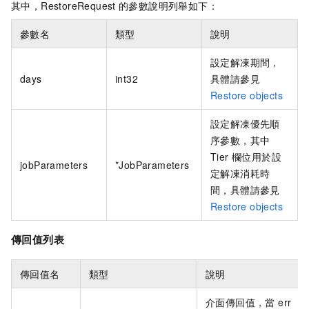
其中，RestoreRequest
的參數說明列舉如下：
參數名
類型
說明
設定解凍期間，
days
int32
具體請參見
Restore objects
設定解凍優先順
序參數，其中
Tier 欄位用於設
jobParameters
*JobParameters
定解凍消耗時
間，具體請參見
Restore objects
傳回值列表
傳回值名
類型
說明
介面傳回值，當 err