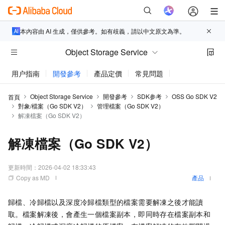
本內容由 AI 生成，僅供參考。如有歧義，請以中文原文為準。
Object Storage Service
用户指南
開發參考
產品定價
常見問題
動態與公告
Object Storage Service
開發參考
SDK参考
OSS Go SDK V2
首頁
對象/檔案（Go SDK V2）
管理檔案（Go SDK V2）
解凍檔案（Go SDK V2）
解凍檔案（Go SDK V2）
更新時間：
2026-04-02 18:33:43
Copy as MD
產品
歸檔、冷歸檔以及深度冷歸檔類型的檔案需要解凍之後才能讀
取。檔案解凍後，會產生一個檔案副本，即同時存在檔案副本和