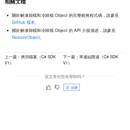
相關文檔
關於解凍歸檔和冷歸檔
Object
的完整範例程式碼，請參見
GitHub
樣本
。
關於解凍歸檔和冷歸檔
Object
的
API
介面描述，請參見
RestoreObject
。
上一篇：
拷貝檔案（C# SDK
下一篇：
單連結限速（C# SDK
V1）
V1）
该文章对您有帮助吗？
反饋