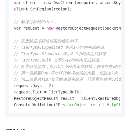
var
 client = 
new
 OssClient(endpoint, accessKeyId, 
client.SetRegion(region);

// 解凍冷歸檔Object。
var
 request = 
new
 RestoreObjectRequest(bucketName,
// 設定解凍冷歸檔檔案的優先順序。
// TierType.Expedited 表示1小時內完成解凍。
// TierType.Standard 表示2~5小時內完成解凍。
// TierType.Bulk 表示5~12小時內完成解凍。
// 配置解凍參數，以設定1小時內完成解凍，解凍狀態保持2天
// 第一個參數Days表示保持解凍狀態的天數，預設是1天，此參數
// 第二個參數Tier表示解凍優先順序，只適用於解凍ColdArc
request.Days = 
2
;

request.Tier = TierType.Bulk;

RestoreObjectResult result = client.RestoreObject(
Console.WriteLine(
"RestoreObject result HttpStatus