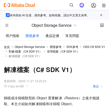
本內容由 AI 生成，僅供參考。如有歧義，請以中文原文為準。
Object Storage Service
用户指南
開發參考
產品定價
常見問題
動態與公告
Object Storage Service
開發參考
SDK参考
OSS C# SDK V1
首頁
對象/檔案（C# SDK V1）
管理檔案（C# SDK V1）
解凍檔案（C# SDK V1）
解凍檔案（C# SDK V1）
更新時間：
2025-11-27 16:25:24
Copy as MD
產品
歸檔或冷歸檔類型的
Object
需要解凍（Restore）之後才能讀
取。本文介紹如何解凍歸檔和冷歸檔
Object。