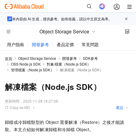
本內容由 AI 生成，僅供參考。如有歧義，請以中文原文為準。
Object Storage Service
用户指南
開發參考
產品定價
常見問題
動態與公告
Object Storage Service
開發參考
SDK参考
首頁
OSS Node.js SDK
對象/檔案（Node.js SDK）
管理檔案（Node.js SDK）
解凍檔案（Node.js SDK）
解凍檔案（Node.js SDK）
更新時間：
2025-11-28 16:27:08
Copy as MD
產品
歸檔或冷歸檔類型的
Object
需要解凍（Restore）之後才能讀
取。本文介紹如何解凍歸檔和冷歸檔
Object。