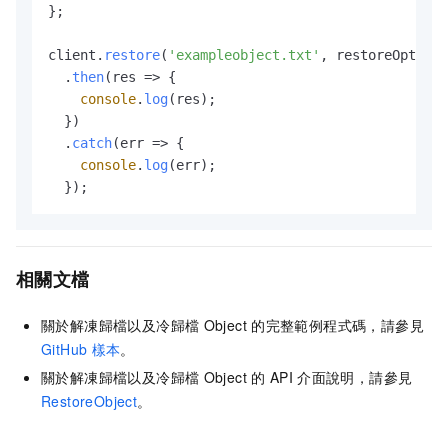
};

client.
restore
(
'exampleobject.txt'
, restoreOptions
  .
then
(
res
 =>
 {

console
.
log
(res);

  })

  .
catch
(
err
 =>
 {

console
.
log
(err);

  });
相關文檔
關於解凍歸檔以及冷歸檔
Object
的完整範例程式碼，請參見
GitHub
樣本
。
關於解凍歸檔以及冷歸檔
Object
的
API
介面說明，請參見
RestoreObject
。