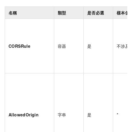
名稱
類型
是否必選
樣本值
CORSRule
容器
是
不涉及
AllowedOrigin
字串
是
*