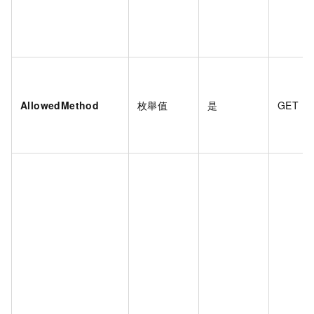
AllowedMethod
枚舉值
是
GET