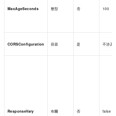
MaxAgeSeconds
整型
否
100
CORSConfiguration
容器
是
不涉及
ResponseVary
布爾
否
false