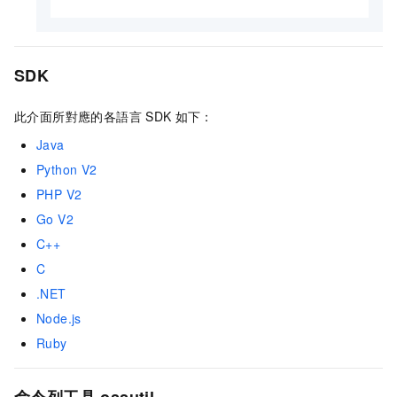
SDK
此介面所對應的各語言
SDK
如下：
Java
Python V2
PHP V2
Go V2
C++
C
.NET
Node.js
Ruby
命令列工具
ossutil