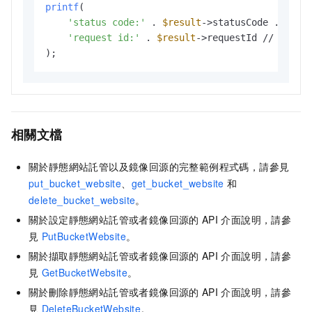
printf
(

'status code:'
 . 
$result
->statusCode . PHP
'request id:'
 . 
$result
->requestId // 請求
相關文檔
關於靜態網站託管以及鏡像回源的完整範例程式碼，請參見
put_bucket_website
、
get_bucket_website
和
delete_bucket_website
。
關於設定靜態網站託管或者鏡像回源的
API
介面說明，請參
見
PutBucketWebsite
。
關於擷取靜態網站託管或者鏡像回源的
API
介面說明，請參
見
GetBucketWebsite
。
關於刪除靜態網站託管或者鏡像回源的
API
介面說明，請參
見
DeleteBucketWebsite
。