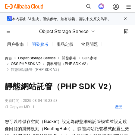
本內容由 AI 生成，僅供參考。如有歧義，請以中文原文為準。
Object Storage Service
用户指南
開發參考
產品定價
常見問題
動態與公告
Object Storage Service
開發參考
SDK参考
首頁
OSS PHP SDK V2
資料管理（PHP SDK V2）
靜態網站託管（PHP SDK V2）
靜態網站託管（PHP SDK V2）
更新時間：
2025-08-04 16:23:58
Copy as MD
產品
您可以將儲存空間（Bucket）設定為靜態網站託管模式並設定鏡
像回源的跳轉規則（RoutingRule）。靜態網站託管模式配置生效