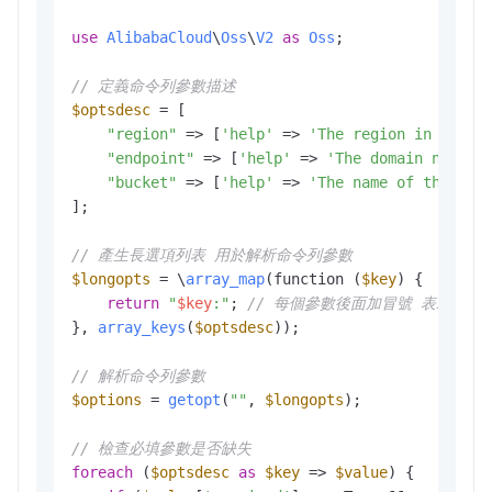
use
AlibabaCloud
\
Oss
\
V2
as
Oss
;

// 定義命令列參數描述
$optsdesc
 = [

"region"
 => [
'help'
 => 
'The region in which
"endpoint"
 => [
'help'
 => 
'The domain names 
"bucket"
 => [
'help'
 => 
'The name of the buc
];

// 產生長選項列表 用於解析命令列參數
$longopts
 = \
array_map
(function (
$key
) {

return
"
$key
:"
; 
// 每個參數後面加冒號 表示需要
}, 
array_keys
(
$optsdesc
));

// 解析命令列參數
$options
 = 
getopt
(
""
, 
$longopts
); 

// 檢查必填參數是否缺失
foreach
 (
$optsdesc
as
$key
 => 
$value
) {
