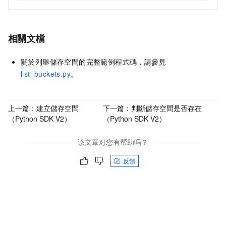
相關文檔
關於列舉儲存空間的完整範例程式碼，請參見
list_buckets.py
。
上一篇：
建立儲存空間
下一篇：
判斷儲存空間是否存在
（Python SDK V2）
（Python SDK V2）
该文章对您有帮助吗？
反饋