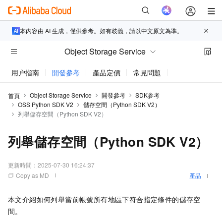
本內容由 AI 生成，僅供參考。如有歧義，請以中文原文為準。
Object Storage Service
用户指南
開發參考
產品定價
常見問題
動態與公告
Object Storage Service
開發參考
SDK参考
首頁
OSS Python SDK V2
儲存空間（Python SDK V2）
列舉儲存空間（Python SDK V2）
列舉儲存空間（Python SDK V2）
更新時間：
2025-07-30 16:24:37
Copy as MD
產品
本文介紹如何列舉當前帳號所有地區下符合指定條件的儲存空
間。