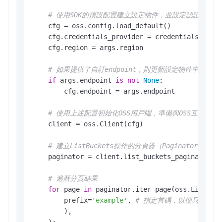
# 使用SDK的預設配置建立設定物件，並設定認證提供者
    cfg = oss.config.load_default()

    cfg.credentials_provider = credentials_provi
    cfg.region = args.region

# 如果提供了自訂endpoint，則更新設定物件中的endp
if
 args.endpoint 
is
not
None
:

        cfg.endpoint = args.endpoint

# 使用上述配置初始化OSS用戶端，準備與OSS互動
    client = oss.Client(cfg)

# 建立ListBuckets操作的分頁器（Paginator）
    paginator = client.list_buckets_paginator()

# 遍曆分頁結果
for
 page 
in
 paginator.iter_page(oss.ListBuck
        prefix=
'example'
, 
# 指定首碼，以便只列出以"
        ),

    ):
