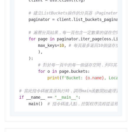
    client = oss.Client(cfg)

# 建立ListBuckets操作的分頁器（Paginator）
    paginator = client.list_buckets_paginator()

# 遍曆分頁結果，每一頁包含一定數量的儲存空間
for
 page 
in
 paginator.iter_page(oss.ListBuck
        max_keys=
10
, 
# 每頁最多返回10個儲存空間
        ),

    ):

# 對於每一頁中的每一個儲存空間，列印其名稱、
for
 o 
in
 page.buckets:

print
(
f'Bucket: 
{o.name}
, Location:
# 當此指令碼被直接執行時，調用main函數開始處理邏輯
if
 __name__ == 
"__main__"
:

    main()  
# 指令碼進入點，控製程序流程從這裡開始