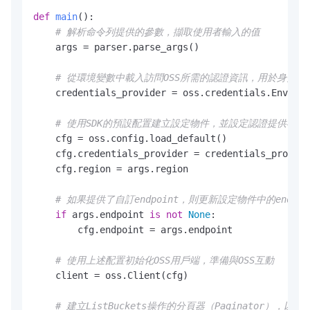
def
main
():

# 解析命令列提供的參數，擷取使用者輸入的值
    args = parser.parse_args()

# 從環境變數中載入訪問OSS所需的認證資訊，用於身分識
    credentials_provider = oss.credentials.Environ
# 使用SDK的預設配置建立設定物件，並設定認證提供者
    cfg = oss.config.load_default()

    cfg.credentials_provider = credentials_provide
    cfg.region = args.region

# 如果提供了自訂endpoint，則更新設定物件中的endpoi
if
 args.endpoint 
is
not
None
:

        cfg.endpoint = args.endpoint

# 使用上述配置初始化OSS用戶端，準備與OSS互動
    client = oss.Client(cfg)

# 建立ListBuckets操作的分頁器（Paginator），