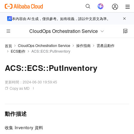
本內容由 AI 生成，僅供參考。如有歧義，請以中文原文為準。
CloudOps Orchestration Service
CloudOps Orchestration Service
操作指南
雲產品動作
首頁
ECS動作
ACS::ECS::PutInventory
ACS::ECS::PutInventory
更新時間：
2024-06-30 19:59:45
Copy as MD
動作描述
收集
Inventory
資料