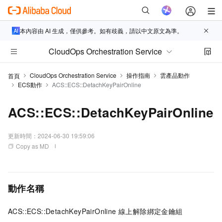
本內容由 AI 生成，僅供參考。如有歧義，請以中文原文為準。
CloudOps Orchestration Service
CloudOps Orchestration Service
操作指南
雲產品動作
首頁
ECS動作
ACS::ECS::DetachKeyPairOnline
ACS::ECS::DetachKeyPairOnline
更新時間：
2024-06-30 19:59:06
Copy as MD
動作名稱
ACS::ECS::DetachKeyPairOnline 線上解除綁定金鑰組