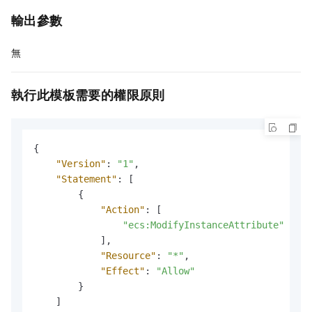
輸出參數
無
執行此模板需要的權限原則
{
"Version"
:
"1"
,
"Statement"
:
[
{
"Action"
:
[
"ecs:ModifyInstanceAttribute"
]
,
"Resource"
:
"*"
,
"Effect"
:
"Allow"
}
]